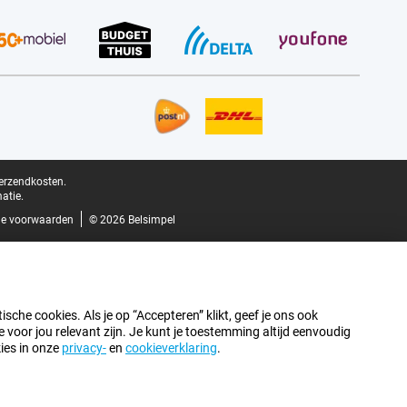
verzendkosten.
atie.
e voorwaarden
© 2026 Belsimpel
sche cookies. Als je op “Accepteren” klikt, geef je ons ook
oor jou relevant zijn. Je kunt je toestemming altijd eenvoudig
kies in onze
privacy-
en
cookieverklaring
.