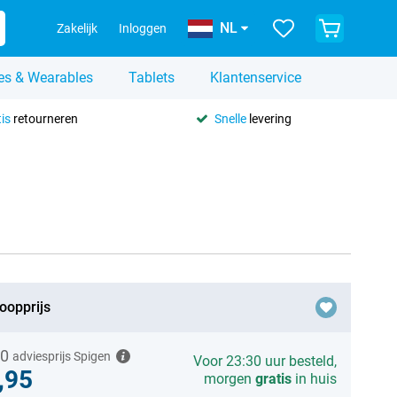
NL
Zakelijk
Inloggen
es & Wearables
Tablets
Klantenservice
is
retourneren
Snelle
levering
oopprijs
00
adviesprijs Spigen
Voor 23:30 uur besteld,
,95
morgen
gratis
in huis