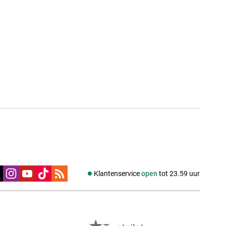
edia
Klantenservice
open
tot 23.59 uur