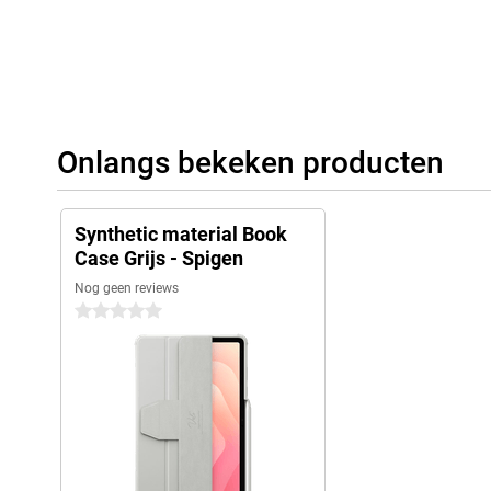
Onlangs bekeken producten
Synthetic material Book
Case Grijs - Spigen
Nog geen reviews
0 sterren