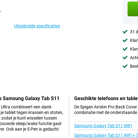
Uitgebreide specificaties
31 d
Klan
Klan
Acti
Best
ijs Samsung Galaxy Tab S11
Geschikte telefoons en table
 Ultra combineert een slank
De Spigen Airskin Pro Back Cover 
 je tablet tegen krassen en stoten,
combinatie met de onderstaande t
, zodat je kunt wisselen tussen
gebouwde sleep/wake functie gaat
Samsung Galaxy Tab S11 WiFi
ver. Ook aan je S Pen is gedacht:
Samsung Galaxy Tab S11 WiFi + 5