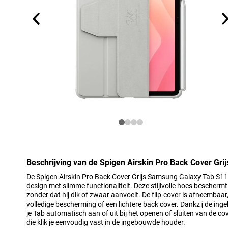
Beschrijving van de Spigen Airskin Pro Back Cover Gr
De Spigen Airskin Pro Back Cover Grijs Samsung Galaxy Tab S11
design met slimme functionaliteit. Deze stijlvolle hoes beschermt
zonder dat hij dik of zwaar aanvoelt. De flip-cover is afneembaar
volledige bescherming of een lichtere back cover. Dankzij de in
je Tab automatisch aan of uit bij het openen of sluiten van de co
die klik je eenvoudig vast in de ingebouwde houder.