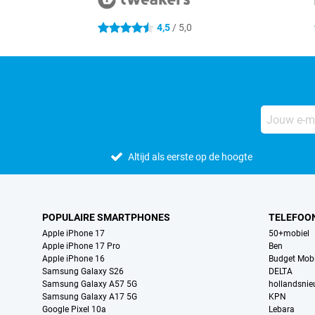
4,5
/ 5,0
4.5 sterren
Altijd als eerste op de hoogte
POPULAIRE SMARTPHONES
TELEFOO
Apple iPhone 17
50+mobiel
Apple iPhone 17 Pro
Ben
Apple iPhone 16
Budget Mobi
Samsung Galaxy S26
DELTA
Samsung Galaxy A57 5G
hollandsni
Samsung Galaxy A17 5G
KPN
Google Pixel 10a
Lebara