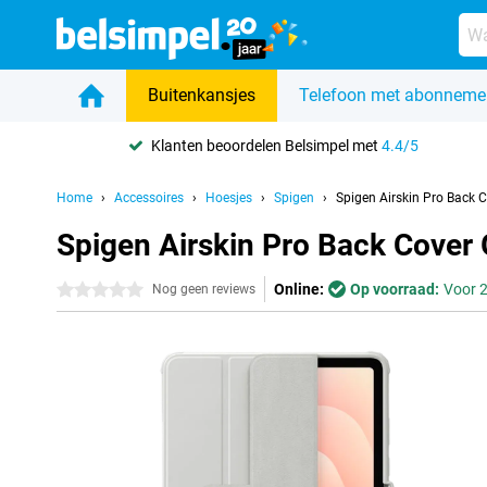
Buitenkansjes
Telefoon met abonneme
Klanten beoordelen Belsimpel met
4.4/5
Home
Accessoires
Hoesjes
Spigen
Spigen Airskin Pro Back 
Spigen Airskin Pro Back Cover
Online:
Op voorraad:
Voor 2
0 sterren
Nog geen reviews