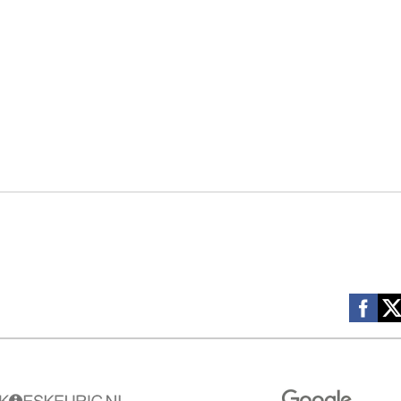
Social m