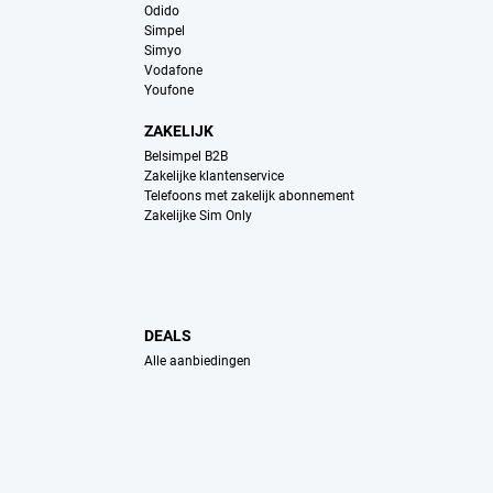
Odido
Simpel
Simyo
Vodafone
Youfone
ZAKELIJK
Belsimpel B2B
Zakelijke klantenservice
Telefoons met zakelijk abonnement
Zakelijke Sim Only
DEALS
Alle aanbiedingen