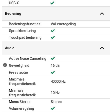
USB-C
Bediening
Bedieningsfuncties
Volumeregeling
Spraakbesturing
Touchpad bediening
Audio
Active Noise Cancelling
Gevoeligheid
16 dB
Hi-res audio
Maximale
40000 Hz
frequentiebereik
Minimale
10 Hz
frequentiebereik
Mono/Stereo
Stereo
Volumeregeling