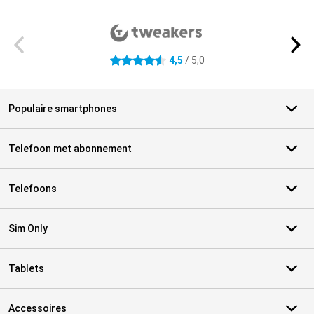
Externe winkelbeoordelingen
4,5
/ 5,0
4.5 sterren
Populaire smartphones
Telefoon met abonnement
Telefoons
Sim Only
Tablets
Accessoires