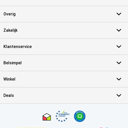
Overig
Zakelijk
Klantenservice
Belsimpel
Winkel
Deals
Certificaten, betaalmethoden, bezorgingsdienst partners