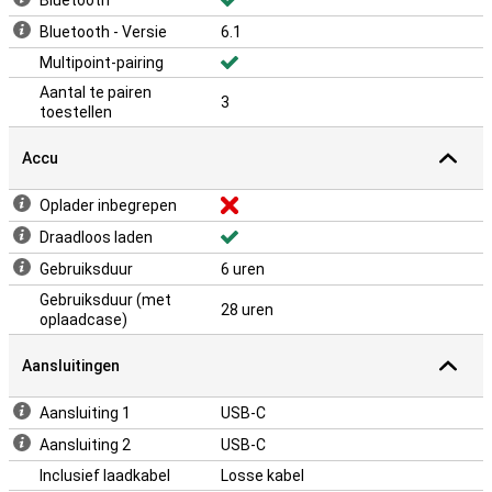
Bluetooth
Bluetooth - Versie
6.1
Multipoint-pairing
Aantal te pairen
3
toestellen
Accu
Oplader inbegrepen
Draadloos laden
Gebruiksduur
6 uren
Gebruiksduur (met
28 uren
oplaadcase)
Aansluitingen
Aansluiting 1
USB-C
Aansluiting 2
USB-C
Inclusief laadkabel
Losse kabel