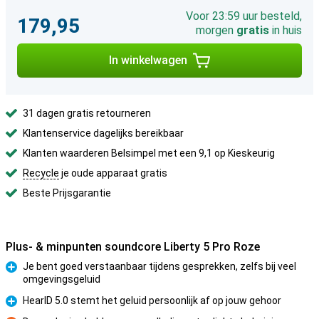
Voor 23:59 uur besteld,
179,95
morgen
gratis
in huis
In winkelwagen
31 dagen gratis retourneren
Klantenservice dagelijks bereikbaar
Klanten waarderen Belsimpel met een 9,1 op Kieskeurig
Recycle
je oude apparaat gratis
Beste Prijsgarantie
Plus- & minpunten soundcore Liberty 5 Pro Roze
Je bent goed verstaanbaar tijdens gesprekken, zelfs bij veel
omgevingsgeluid
Pluspunt
HearID 5.0 stemt het geluid persoonlijk af op jouw gehoor
Pluspunt