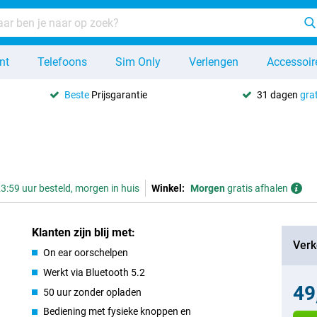
nt
Telefoons
Sim Only
Verlengen
Accessoir
Beste
Prijsgarantie
31 dagen
grat
3:59 uur besteld, morgen in huis
Winkel:
Morgen
gratis afhalen
Klanten zijn blij met:
Verk
On ear oorschelpen
Werkt via Bluetooth 5.2
49
50 uur zonder opladen
Bediening met fysieke knoppen en