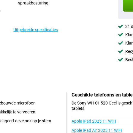
spraakbesturing
31 d
Uitgebreide specificaties
Klan
Klan
Rec
Best
Geschikte telefoons en table
ngebouwde microfoon
De Sony WH-CH520 Geel is geschik
tablets.
kkelijk te vervoeren
reageert deze ook op je stem
Apple iPad 2025 11 WiFi
Apple iPad Air 2025 11 WiFi