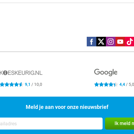
Social media
9,1
/ 10,0
4,4
/ 5,
4.6 sterren
4.4 sterren
Meld je aan voor onze nieuwsbrief
Ik meld 