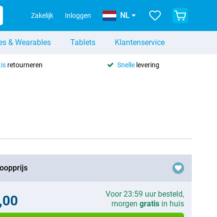
NL
Zakelijk
Inloggen
es & Wearables
Tablets
Klantenservice
is
retourneren
Snelle
levering
oopprijs
Voor 23:59 uur besteld,
,00
morgen
gratis
in huis