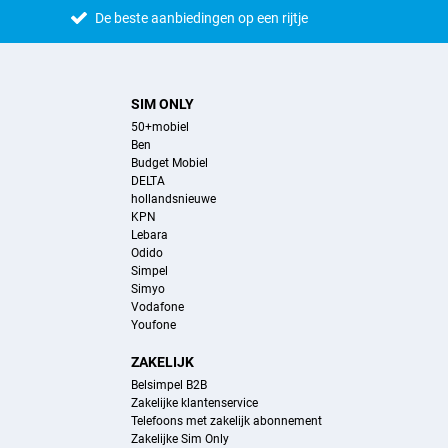
De beste aanbiedingen op een rijtje
SIM ONLY
50+mobiel
Ben
Budget Mobiel
DELTA
hollandsnieuwe
KPN
Lebara
Odido
Simpel
Simyo
Vodafone
Youfone
ZAKELIJK
Belsimpel B2B
Zakelijke klantenservice
Telefoons met zakelijk abonnement
Zakelijke Sim Only