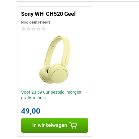
Sony WH-CH520 Geel
Nog geen reviews
0 sterren
Voor 23:59 uur besteld, morgen
gratis in huis
49,00
In winkelwagen