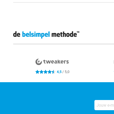
Externe winkelbeoordelingen
4,5
/ 5,0
4.5 sterren