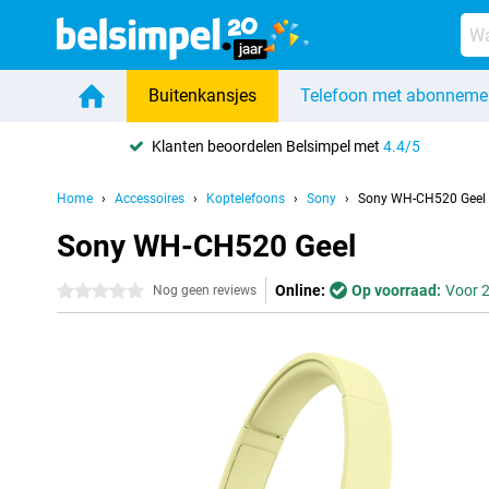
Buitenkansjes
Telefoon met abonneme
Klanten beoordelen Belsimpel met
4.4/5
Home
Accessoires
Koptelefoons
Sony
Sony WH-CH520 Geel
Sony WH-CH520 Geel
Online:
Op voorraad:
Voor 2
0 sterren
Nog geen reviews