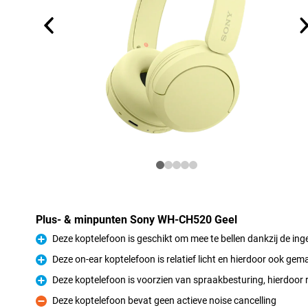
Plus- & minpunten Sony WH-CH520 Geel
Deze koptelefoon is geschikt om mee te bellen dankzij de i
Pluspunt
Deze on-ear koptelefoon is relatief licht en hierdoor ook gema
Pluspunt
Deze koptelefoon is voorzien van spraakbesturing, hierdoor 
Pluspunt
Deze koptelefoon bevat geen actieve noise cancelling