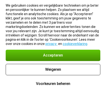
We gebruiken cookies en vergelijkbare technieken om je beter
en persoonlijker te kunnen helpen. Zo plaatsen we altijd
functionele en analytische cookies. Als je op “Accepteren”
klikt, geef je ons ook toestemming om jouw gegevens te
verzamelen en te delen met 3 partners voor
marketingdoeleinden. Zo kunnen we advertenties tonen die
voor jou relevant zijn. Je kunt je toestemming altijd eenvoudig
intrekken of wijzigen. Scroll hiervoor naar de onderkant van de
pagina en klik in de footer op 'Cookievoorkeuren'. Lees meer
over onze cookies in onze
privacy-
en
cookieverklaring
.
Accepteren
Weigeren
Voorkeuren beheren