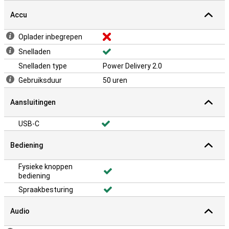
Accu
Oplader inbegrepen
Snelladen
Snelladen type
Power Delivery 2.0
Gebruiksduur
50 uren
Aansluitingen
USB-C
Bediening
Fysieke knoppen
bediening
Spraakbesturing
Audio