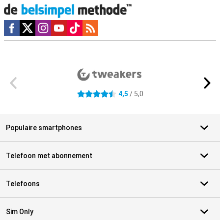
Social media
Externe winkelbeoordelingen
4,5
/ 5,0
4.5 sterren
Populaire smartphones
Telefoon met abonnement
Telefoons
Sim Only