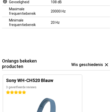
Gevoeligheid
108 dB
Maximale
20000 Hz
frequentiebereik
Minimale
20 Hz
frequentiebereik
Onlangs bekeken
Wis geschiedenis
producten
Sony WH-CH520 Blauw
3 geverifieerde reviews
5 sterren