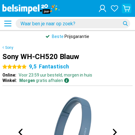
Beste
Prijsgarantie
Sony
Sony WH-CH520 Blauw
9,5
Fantastisch
5 sterren
Online:
Voor 23:59 uur besteld, morgen in huis
Winkel:
Morgen
gratis afhalen