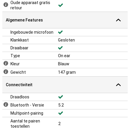
Oude apparaat gratis
retour
Algemene Features
Ingebouwde microfoon
Klankkast
Gesloten
Draaibaar
Type
On ear
Kleur
Blauw
Gewicht
147 gram
Connectiviteit
Draadloos
Bluetooth - Versie
5.2
Multipoint-pairing
Aantal te pairen
2
toestellen