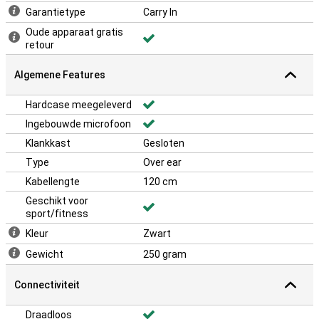
Garantietype
Carry In
Oude apparaat gratis
retour
Algemene Features
Hardcase meegeleverd
Ingebouwde microfoon
Klankkast
Gesloten
Type
Over ear
Kabellengte
120 cm
Geschikt voor
sport/fitness
Kleur
Zwart
Gewicht
250 gram
Connectiviteit
Draadloos