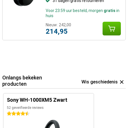
31 dagen gratis retourneren
Voor 23:59 uur besteld, morgen
gratis
in
huis
Nieuw:
242,00
214,95
Onlangs bekeken
Wis geschiedenis
producten
Sony WH-1000XM5 Zwart
52 geverifieerde reviews
4.5 sterren