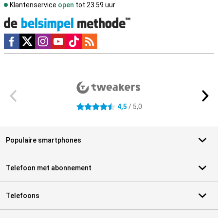
Klantenservice
open
tot 23.59 uur
Social media
Externe winkelbeoordelingen
4,5
/ 5,0
4.5 sterren
Populaire smartphones
Telefoon met abonnement
Telefoons