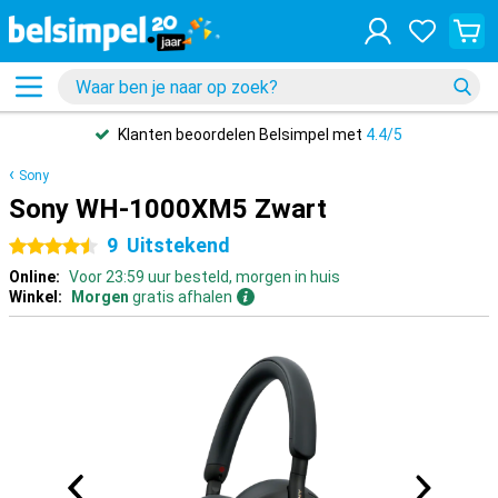
Klanten beoordelen Belsimpel met
4.4/5
Sony
Sony WH-1000XM5 Zwart
9
Uitstekend
4.5 sterren
Online:
Voor 23:59 uur besteld, morgen in huis
Winkel:
Morgen
gratis afhalen