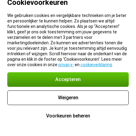
Cookievoorkeuren
We gebruiken cookies en vergelijkbare technieken om je beter
en persoonlijker te kunnen helpen. Zo plaatsen we altijd
functionele en analytische cookies. Als je op “Accepteren”
klikt, geef je ons ook toestemming om jouw gegevens te
verzamelen en te delen met 3 partners voor
marketingdoeleinden. Zo kunnen we advertenties tonen die
voor jou relevant zijn. Je kunt je toestemming altijd eenvoudig
intrekken of wijzigen. Scroll hiervoor naar de onderkant van de
pagina en klik in de footer op 'Cookievoorkeuren'. Lees meer
over onze cookies in onze
privacy-
en
cookieverklaring
.
Accepteren
Weigeren
Voorkeuren beheren