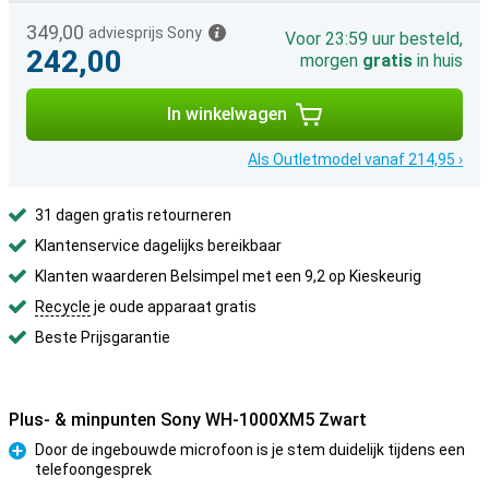
349,00
adviesprijs Sony
Voor 23:59 uur besteld,
242,00
morgen
gratis
in huis
In winkelwagen
Als Outletmodel vanaf 214,95 ›
31 dagen gratis retourneren
Klantenservice dagelijks bereikbaar
Klanten waarderen Belsimpel met een 9,2 op Kieskeurig
Recycle
je oude apparaat gratis
Beste Prijsgarantie
Plus- & minpunten Sony WH-1000XM5 Zwart
Door de ingebouwde microfoon is je stem duidelijk tijdens een
telefoongesprek
Pluspunt