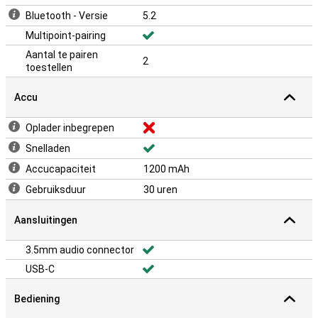
Bluetooth - Versie
5.2
Multipoint-pairing
Aantal te pairen
2
toestellen
Accu
Oplader inbegrepen
Snelladen
Accucapaciteit
1200 mAh
Gebruiksduur
30 uren
Aansluitingen
3.5mm audio connector
USB-C
Bediening