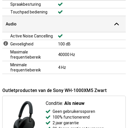
Spraakbesturing
Touchpad bediening
Audio
Active Noise Cancelling
Gevoeligheid
100 dB
Maximale
40000 Hz
frequentiebereik
Minimale
4 Hz
frequentiebereik
Outletproducten van de Sony WH-1000XM5 Zwart
Conditie:
Als nieuw
Geen gebruikerssporen
100% functionerend
2 jaar garantie