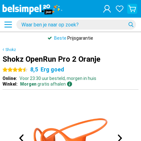
Beste
Prijsgarantie
Shokz
Shokz OpenRun Pro 2 Oranje
8,5
Erg goed
4.5 sterren
Online:
Voor 23:30 uur besteld, morgen in huis
Winkel:
Morgen
gratis afhalen