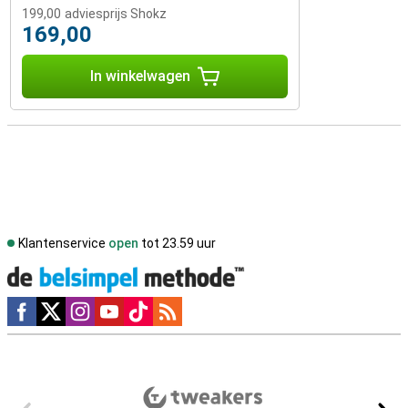
199,00
adviesprijs Shokz
169,00
In winkelwagen
Klantenservice
open
tot 23.59 uur
Social media
Externe winkelbeoordelingen