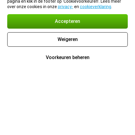
pagina en klik in de footer op 'Cookievoorkeuren'. Lees meer
over onze cookies in onze
privacy-
en
cookieverklaring
.
Accepteren
Weigeren
Voorkeuren beheren