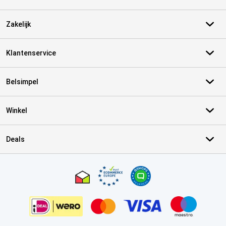
Zakelijk
Klantenservice
Belsimpel
Winkel
Deals
Certificaten, betaalmethoden, bezorgingsdienst partners