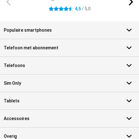
4,5
/ 5,0
4.5 sterren
Populaire smartphones
Telefoon met abonnement
Telefoons
Sim Only
Tablets
Accessoires
Overig