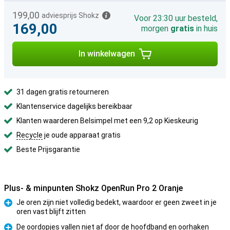
199,00
adviesprijs Shokz
Voor 23:30 uur besteld,
169,00
morgen
gratis
in huis
In winkelwagen
31 dagen gratis retourneren
Klantenservice dagelijks bereikbaar
Klanten waarderen Belsimpel met een 9,2 op Kieskeurig
Recycle
je oude apparaat gratis
Beste Prijsgarantie
Plus- & minpunten Shokz OpenRun Pro 2 Oranje
Je oren zijn niet volledig bedekt, waardoor er geen zweet in je
oren vast blijft zitten
Pluspunt
De oordopjes vallen niet af door de hoofdband en oorhaken