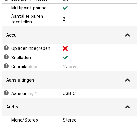
Multipoint-pairing
Aantal te pairen
2
toestellen
Accu
Oplader inbegrepen
Snelladen
Gebruiksduur
12 uren
Aansluitingen
Aansluiting 1
USB-C
Audio
Mono/Stereo
Stereo