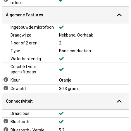
retour
Algemene Features
Ingebouwde microfoon
Draagwijze
Nekband, Oorhaak
1 oor of 2 oren
2
Type
Bone conduction
Waterbestendig
Geschikt voor
sport/fitness
Kleur
Oranje
Gewicht
30.3 gram
Connectiviteit
Draadloos
Bluetooth
Bluetooth - Versie
5.3