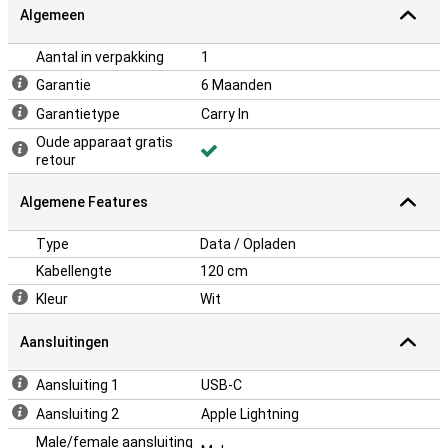
Algemeen
Aantal in verpakking
1
Garantie
6 Maanden
Garantietype
Carry In
Oude apparaat gratis
retour
Algemene Features
Type
Data / Opladen
Kabellengte
120 cm
Kleur
Wit
Aansluitingen
Aansluiting 1
USB-C
Aansluiting 2
Apple Lightning
Male/female aansluiting