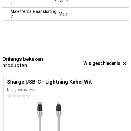
Male
1
Male/female aansluiting
Male
2
Onlangs bekeken
Wis geschiedenis
producten
Sharge USB-C - Lightning Kabel Wit
Nog geen reviews
0 sterren