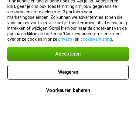
functionele en analytische cookies. Als je op “Accepteren”
klikt, geef je ons ook toestemming om jouw gegevens te
verzamelen en te delen met 3 partners voor
marketingdoeleinden. Zo kunnen we advertenties tonen die
voor jou relevant zijn. Je kunt je toestemming altijd eenvoudig
intrekken of wijzigen. Scroll hiervoor naar de onderkant van de
pagina en klik in de footer op 'Cookievoorkeuren'. Lees meer
over onze cookies in onze
privacy-
en
cookieverklaring
.
Accepteren
Weigeren
Voorkeuren beheren