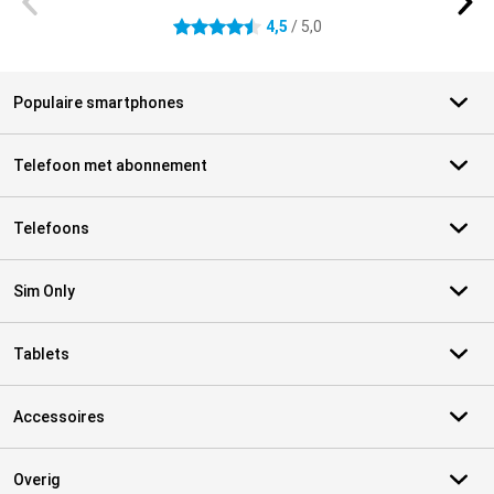
4,5
/ 5,0
4.5 sterren
Populaire smartphones
Telefoon met abonnement
Telefoons
Sim Only
Tablets
Accessoires
Overig