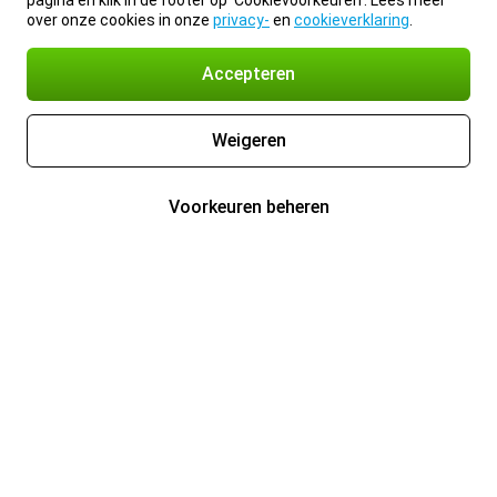
pagina en klik in de footer op 'Cookievoorkeuren'. Lees meer
over onze cookies in onze
privacy-
en
cookieverklaring
.
Accepteren
Weigeren
Voorkeuren beheren