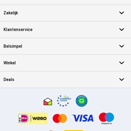
Zakelijk
Klantenservice
Belsimpel
Winkel
Deals
Certificaten, betaalmethoden, bezorgingsdienst partners