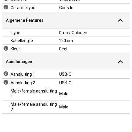
Garantietype
Carry In
Algemene Features
Type
Data / Opladen
Kabellengte
120 cm
Kleur
Geel
Aansluitingen
Aansluiting 1
USB-C
Aansluiting 2
USB-C
Male/female aansluiting
Male
1
Male/female aansluiting
Male
2