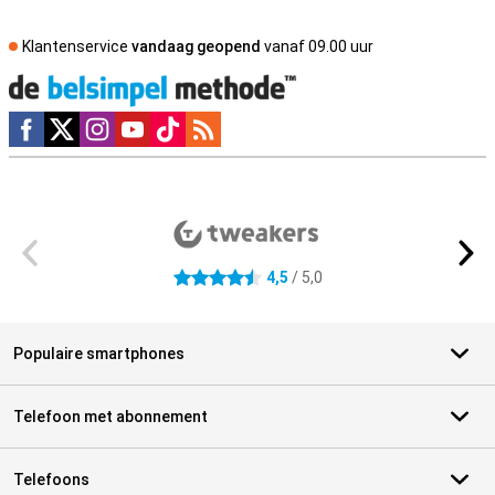
Klantenservice
vandaag geopend
vanaf 09.00 uur
Social media
Externe winkelbeoordelingen
4,5
/ 5,0
4.5 sterren
Populaire smartphones
Telefoon met abonnement
Telefoons