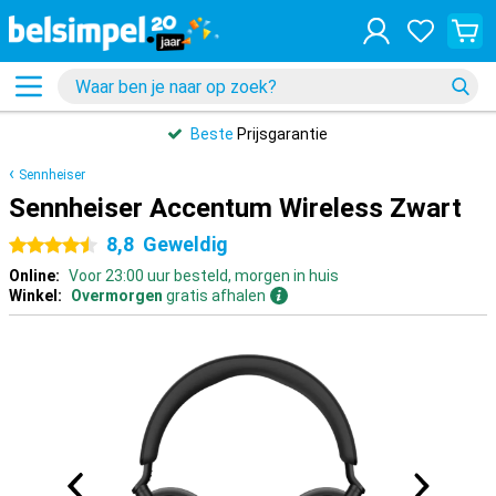
Beste
Prijsgarantie
Sennheiser
Sennheiser Accentum Wireless Zwart
8,8
Geweldig
4.5 sterren
Online:
Voor 23:00 uur besteld, morgen in huis
Winkel:
Overmorgen
gratis afhalen