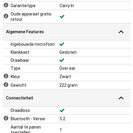
Garantietype
Carry In
Oude apparaat gratis
retour
Algemene Features
Ingebouwde microfoon
Klankkast
Gesloten
Draaibaar
Type
Over ear
Kleur
Zwart
Gewicht
222 gram
Connectiviteit
Draadloos
Bluetooth - Versie
5.2
Aantal te pairen
1
toestellen