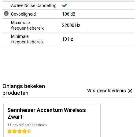
Active Noise Cancelling
Gevoeligheid
106 dB
Maximale
22000 Hz
frequentiebereik
Minimale
10 Hz
frequentiebereik
Onlangs bekeken
Wis geschiedenis
producten
Sennheiser Accentum Wireless
Zwart
11 geverifieerde reviews
4.5 sterren