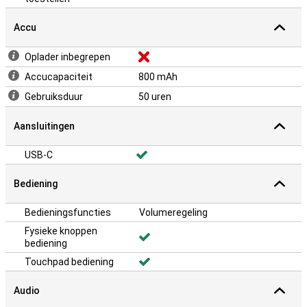
Accu
Oplader inbegrepen
Accucapaciteit
800 mAh
Gebruiksduur
50 uren
Aansluitingen
USB-C
Bediening
Bedieningsfuncties
Volumeregeling
Fysieke knoppen
bediening
Touchpad bediening
Audio