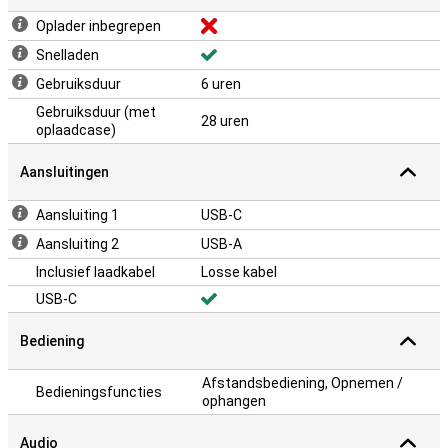
Oplader inbegrepen
Snelladen
Gebruiksduur
6 uren
Gebruiksduur (met
28 uren
oplaadcase)
Aansluitingen
Aansluiting 1
USB-C
Aansluiting 2
USB-A
Inclusief laadkabel
Losse kabel
USB-C
Bediening
Afstandsbediening, Opnemen /
Bedieningsfuncties
ophangen
Audio