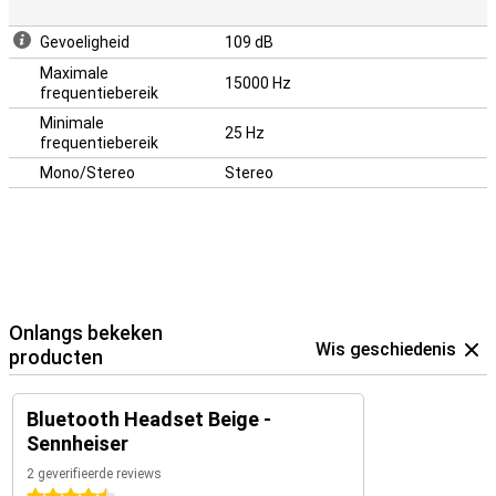
Gevoeligheid
109 dB
Maximale
15000 Hz
frequentiebereik
Minimale
25 Hz
frequentiebereik
Mono/Stereo
Stereo
Onlangs bekeken
Wis geschiedenis
producten
Bluetooth Headset Beige -
Sennheiser
2 geverifieerde reviews