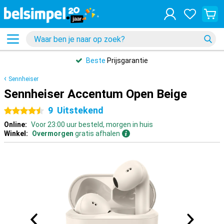
Beste
Prijsgarantie
Sennheiser
Sennheiser Accentum Open Beige
9
Uitstekend
4.5 sterren
Online:
Voor 23:00 uur besteld, morgen in huis
Winkel:
Overmorgen
gratis afhalen