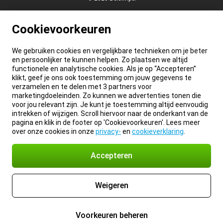
Cookievoorkeuren
We gebruiken cookies en vergelijkbare technieken om je beter
en persoonlijker te kunnen helpen. Zo plaatsen we altijd
functionele en analytische cookies. Als je op “Accepteren”
klikt, geef je ons ook toestemming om jouw gegevens te
verzamelen en te delen met 3 partners voor
marketingdoeleinden. Zo kunnen we advertenties tonen die
voor jou relevant zijn. Je kunt je toestemming altijd eenvoudig
intrekken of wijzigen. Scroll hiervoor naar de onderkant van de
pagina en klik in de footer op 'Cookievoorkeuren'. Lees meer
over onze cookies in onze
privacy-
en
cookieverklaring
.
Accepteren
Weigeren
Voorkeuren beheren