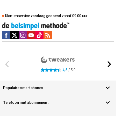
Klantenservice
vandaag geopend
vanaf 09.00 uur
Social media
Externe winkelbeoordelingen
4,5
/ 5,0
4.5 sterren
Populaire smartphones
Telefoon met abonnement