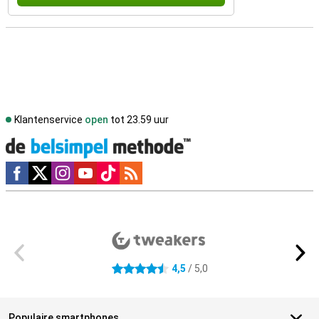
Klantenservice
open
tot 23.59 uur
Social media
Externe winkelbeoordelingen
4,5
/ 5,0
4.5 sterren
Populaire smartphones