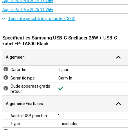
Apple iPad Pro 2024 13 WiFi
Apple iPad Pro 2025 11 WiFi
Toon alle geschikte producten (333)
Specificaties Samsung USB-C Snellader 25W + USB-C
kabel EP-TA800 Black
Algemeen
Garantie
2 jaar
Garantietype
Carry In
Oude apparaat gratis
retour
Algemene Features
Aantal USB poorten
1
Type
Thuislader