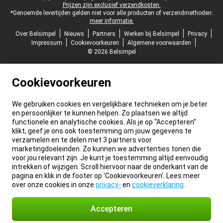
Prijzen zijn exclusief verzendkosten.
*Genoemde levertijden gelden niet voor alle producten of verzendmethoden:
meer informatie.
Over Belsimpel
Nieuws
Partners
Werken bij Belsimpel
Privacy
Impressum
Cookievoorkeuren
Algemene voorwaarden
© 2026 Belsimpel
Cookievoorkeuren
We gebruiken cookies en vergelijkbare technieken om je beter
en persoonlijker te kunnen helpen. Zo plaatsen we altijd
functionele en analytische cookies. Als je op “Accepteren”
klikt, geef je ons ook toestemming om jouw gegevens te
verzamelen en te delen met 3 partners voor
marketingdoeleinden. Zo kunnen we advertenties tonen die
voor jou relevant zijn. Je kunt je toestemming altijd eenvoudig
intrekken of wijzigen. Scroll hiervoor naar de onderkant van de
pagina en klik in de footer op 'Cookievoorkeuren'. Lees meer
over onze cookies in onze
privacy-
en
cookieverklaring
.
Accepteren