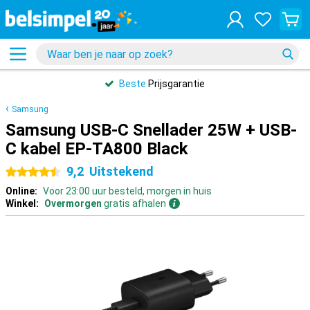
Beste
Prijsgarantie
Samsung
Samsung USB-C Snellader 25W + USB-
C kabel EP-TA800 Black
9,2
Uitstekend
4.5 sterren
Online:
Voor 23:00 uur besteld, morgen in huis
Winkel:
Overmorgen
gratis afhalen