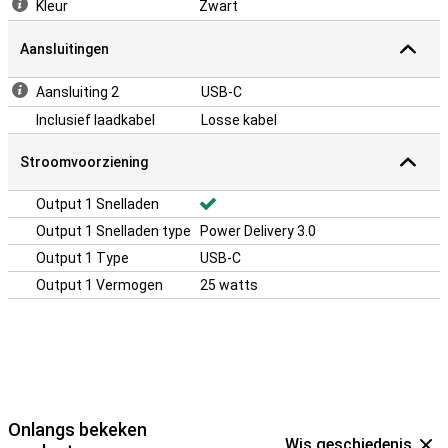
Kleur
Zwart
Aansluitingen
Aansluiting 2
USB-C
Inclusief laadkabel
Losse kabel
Stroomvoorziening
Output 1 Snelladen
Output 1 Snelladen type
Power Delivery 3.0
Output 1 Type
USB-C
Output 1 Vermogen
25 watts
Onlangs bekeken
Wis geschiedenis