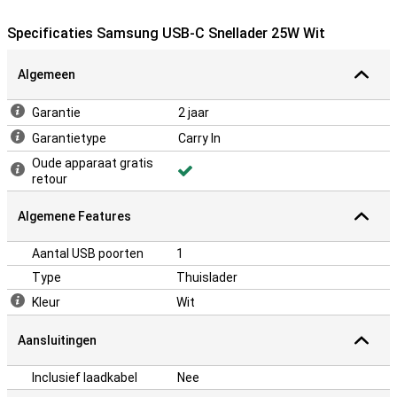
Specificaties Samsung USB-C Snellader 25W Wit
Algemeen
Garantie
2 jaar
Garantietype
Carry In
Oude apparaat gratis
retour
Algemene Features
Aantal USB poorten
1
Type
Thuislader
Kleur
Wit
Aansluitingen
Inclusief laadkabel
Nee