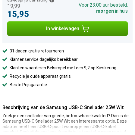
adviesprijs Samsung
Voor 23:00 uur besteld,
19,99
morgen
in huis
15,95
In winkelwagen
31 dagen gratis retourneren
Klantenservice dagelijks bereikbaar
Klanten waarderen Belsimpel met een 9,2 op Kieskeurig
Recycle
je oude apparaat gratis
Beste Prijsgarantie
Beschrijving van de Samsung USB-C Snellader 25W Wit
Zoek je een snellader van goede, betrouwbare kwaliteit? Dan is de
Samsung USB-C Snellader 25W Wit een interessante optie. Deze
adapter heeft een USB-C-poort waarop je een USB-C-kabel
aansluit. Dankzij de snellaad-functie is je toestel in mum van tijd