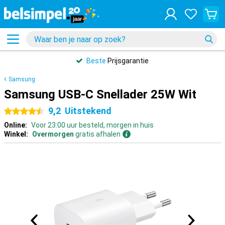
Beste
Prijsgarantie
Samsung
Samsung USB-C Snellader 25W Wit
9,2
Uitstekend
4.5 sterren
Online:
Voor 23:00 uur besteld, morgen in huis
Winkel:
Overmorgen
gratis afhalen