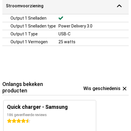
Stroomvoorziening
Output 1 Snelladen
Output 1 Snelladen type
Power Delivery 3.0
Output 1 Type
USB-C
Output 1 Vermogen
25 watts
Onlangs bekeken
Wis geschiedenis
producten
Quick charger - Samsung
186 geverifieerde reviews
4.5 sterren