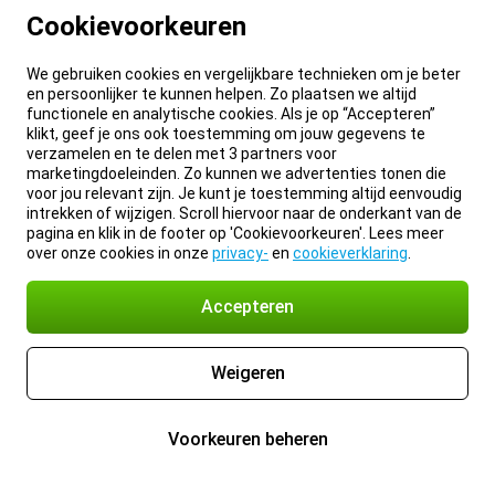
Cookievoorkeuren
We gebruiken cookies en vergelijkbare technieken om je beter
en persoonlijker te kunnen helpen. Zo plaatsen we altijd
functionele en analytische cookies. Als je op “Accepteren”
klikt, geef je ons ook toestemming om jouw gegevens te
verzamelen en te delen met 3 partners voor
marketingdoeleinden. Zo kunnen we advertenties tonen die
voor jou relevant zijn. Je kunt je toestemming altijd eenvoudig
intrekken of wijzigen. Scroll hiervoor naar de onderkant van de
pagina en klik in de footer op 'Cookievoorkeuren'. Lees meer
over onze cookies in onze
privacy-
en
cookieverklaring
.
Accepteren
Weigeren
Voorkeuren beheren