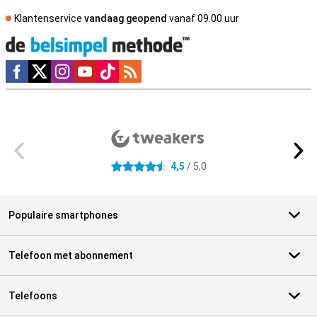
Klantenservice
vandaag geopend
vanaf 09.00 uur
Social media
Externe winkelbeoordelingen
4,5
/ 5,0
4.5 sterren
Populaire smartphones
Telefoon met abonnement
Telefoons