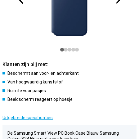
Klanten zijn blij met:
Beschermt aan voor- en achterkant
Van hoogwaardig kunststof
Ruimte voor pasjes
Beeldscherm reageert op hoesje
Uitgebreide specificaties
De Samsung Smart View PC Book Case Blauw Samsung
Galaxy S24 FE is niet meer leverbaar.