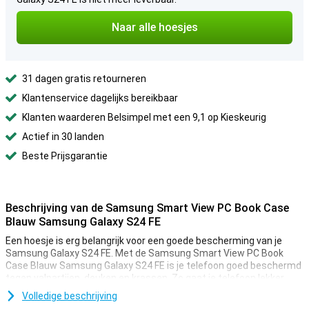
Naar alle hoesjes
31 dagen gratis retourneren
Klantenservice dagelijks bereikbaar
Klanten waarderen Belsimpel met een 9,1 op Kieskeurig
Actief in 30 landen
Beste Prijsgarantie
Beschrijving van de Samsung Smart View PC Book Case
Blauw Samsung Galaxy S24 FE
Een hoesje is erg belangrijk voor een goede bescherming van je
Samsung Galaxy S24 FE. Met de Samsung Smart View PC Book
Case Blauw Samsung Galaxy S24 FE is je telefoon goed beschermd
tegen valpartijen, deuken en krassen. Zo gaat je telefoon lekker
lang mee.
Volledige beschrijving
Kun jij soms een beetje onhandig zijn en ligt jouw toestel regelmatig