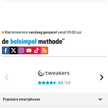
Klantenservice
vandaag geopend
vanaf 09.00 uur
Social media
Externe winkelbeoordelingen
4,5
/ 5,0
4.5 sterren
Populaire smartphones