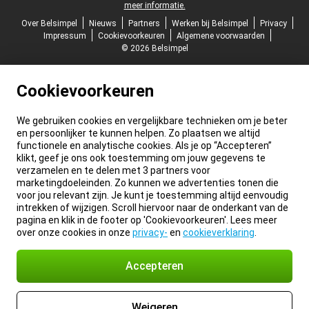
meer informatie.
Over Belsimpel
Nieuws
Partners
Werken bij Belsimpel
Privacy
Impressum
Cookievoorkeuren
Algemene voorwaarden
© 2026 Belsimpel
Cookievoorkeuren
We gebruiken cookies en vergelijkbare technieken om je beter
en persoonlijker te kunnen helpen. Zo plaatsen we altijd
functionele en analytische cookies. Als je op “Accepteren”
klikt, geef je ons ook toestemming om jouw gegevens te
verzamelen en te delen met 3 partners voor
marketingdoeleinden. Zo kunnen we advertenties tonen die
voor jou relevant zijn. Je kunt je toestemming altijd eenvoudig
intrekken of wijzigen. Scroll hiervoor naar de onderkant van de
pagina en klik in de footer op 'Cookievoorkeuren'. Lees meer
over onze cookies in onze
privacy-
en
cookieverklaring
.
Accepteren
Weigeren