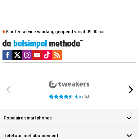
Klantenservice
vandaag geopend
vanaf 09.00 uur
Social media
Externe winkelbeoordelingen
4,5
/ 5,0
4.5 sterren
Populaire smartphones
Telefoon met abonnement