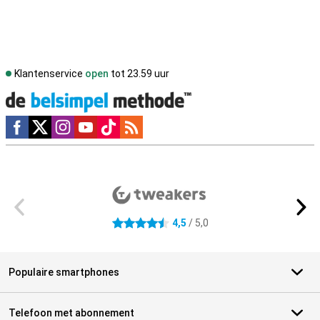
Klantenservice
open
tot 23.59 uur
Social media
Externe winkelbeoordelingen
4,5
/ 5,0
4.5 sterren
Populaire smartphones
Telefoon met abonnement