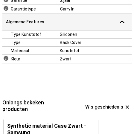
Garantie
2 jaar
Garantietype
Carry In
Algemene Features
Type Kunststof
Siliconen
Type
Back Cover
Materiaal
Kunststof
Kleur
Zwart
Onlangs bekeken
Wis geschiedenis
producten
Synthetic material Case Zwart -
Samsung