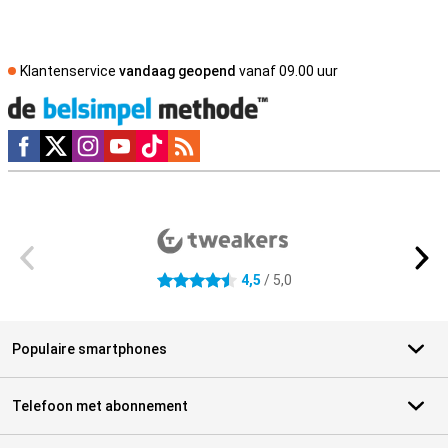
Klantenservice
vandaag geopend
vanaf 09.00 uur
Social media
Externe winkelbeoordelingen
4,5
/ 5,0
4.5 sterren
Populaire smartphones
Telefoon met abonnement