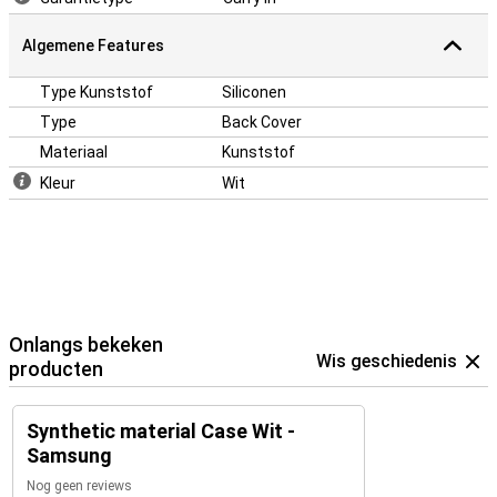
hoogste standaarden.
Algemene Features
Type Kunststof
Siliconen
Type
Back Cover
Materiaal
Kunststof
Kleur
Wit
Onlangs bekeken
Wis geschiedenis
producten
Synthetic material Case Wit -
Samsung
Nog geen reviews