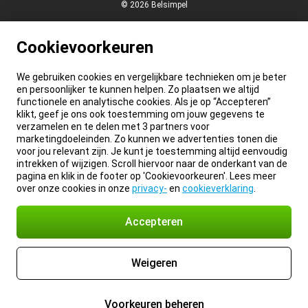
© 2026 Belsimpel
Cookievoorkeuren
We gebruiken cookies en vergelijkbare technieken om je beter
en persoonlijker te kunnen helpen. Zo plaatsen we altijd
functionele en analytische cookies. Als je op “Accepteren”
klikt, geef je ons ook toestemming om jouw gegevens te
verzamelen en te delen met 3 partners voor
marketingdoeleinden. Zo kunnen we advertenties tonen die
voor jou relevant zijn. Je kunt je toestemming altijd eenvoudig
intrekken of wijzigen. Scroll hiervoor naar de onderkant van de
pagina en klik in de footer op 'Cookievoorkeuren'. Lees meer
over onze cookies in onze
privacy-
en
cookieverklaring
.
Accepteren
Weigeren
Voorkeuren beheren