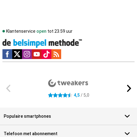
Klantenservice
open
tot 23.59 uur
Social media
Externe winkelbeoordelingen
4,5
/ 5,0
4.5 sterren
Populaire smartphones
Telefoon met abonnement