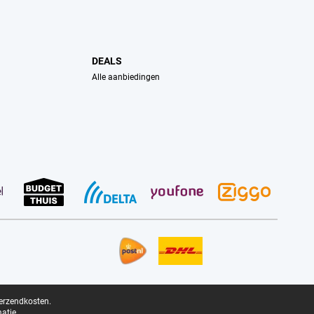
DEALS
Alle aanbiedingen
verzendkosten.
atie.