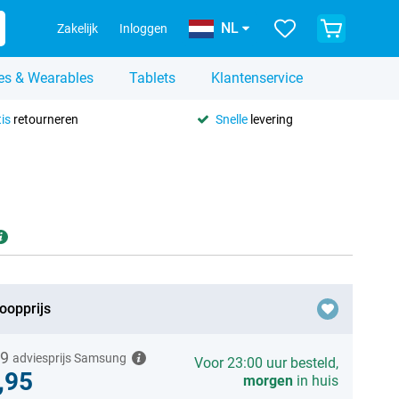
NL
Zakelijk
Inloggen
es & Wearables
Tablets
Klantenservice
is
retourneren
Snelle
levering
oopprijs
99
adviesprijs Samsung
Voor 23:00 uur besteld,
,95
morgen
in huis