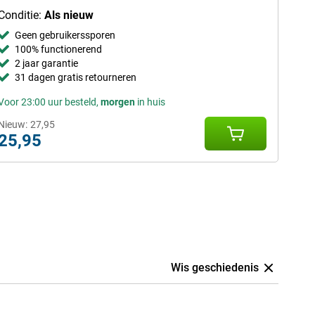
Conditie:
Als nieuw
Geen gebruikerssporen
100% functionerend
2 jaar garantie
31 dagen gratis retourneren
Voor 23:00 uur besteld,
morgen
in huis
Nieuw:
27,95
25,95
Wis geschiedenis