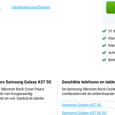
Uitgebreide specificaties
31 d
Klan
Klan
Acti
Best
aars Samsung Galaxy A57 5G
Geschikte telefoons en table
Siliconen Back Cover Paars
De Samsung Siliconen Back Cover
akt van hoogwaardig
combinatie met de onderstaande t
en en vuil. Dankzij de slanke
Samsung Galaxy A57 5G
Samsung Galaxy A57 5G EU