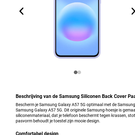
Beschrijving van de Samsung Siliconen Back Cover P
Bescherm je Samsung Galaxy A57 5G optimaal met de Samsung 
Samsung Galaxy A57 5G. Dit originele Samsung-hoesje is gema
siliconenmateriaal, dat je telefoon beschermt tegen krassen, stot
pasvorm behoudt je toestel zijn mooie design.
Comfortabel design