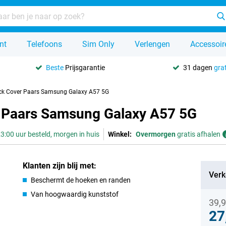
nt
Telefoons
Sim Only
Verlengen
Accessoir
Beste
Prijsgarantie
31 dagen
grat
ck Cover Paars Samsung Galaxy A57 5G
 Paars Samsung Galaxy A57 5G
3:00 uur besteld, morgen in huis
Winkel:
Overmorgen
gratis afhalen
Klanten zijn blij met:
Verk
Beschermt de hoeken en randen
Van hoogwaardig kunststof
39,
27