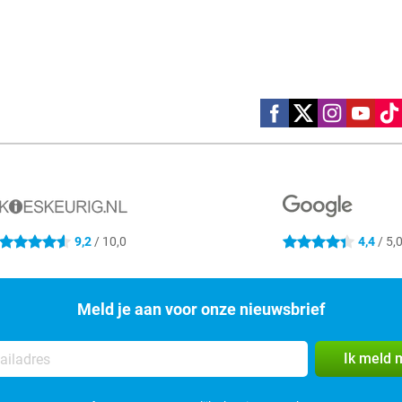
Social media
9,2
/ 10,0
4,4
/ 5,
4.6 sterren
4.4 sterren
Meld je aan voor onze nieuwsbrief
Ik meld 