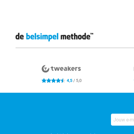
Externe winkelbeoordelingen
4,5
/ 5,0
4.5 sterren