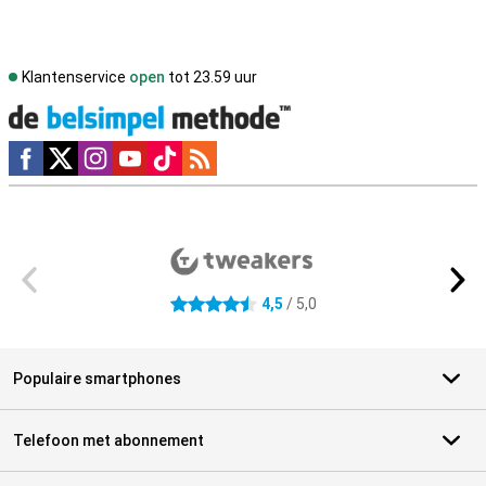
Klantenservice
open
tot 23.59 uur
Social media
Externe winkelbeoordelingen
4,5
/ 5,0
4.5 sterren
Populaire smartphones
Telefoon met abonnement