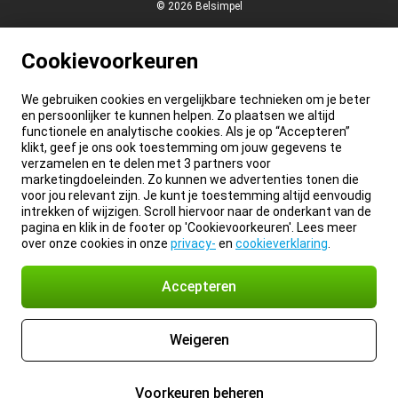
© 2026 Belsimpel
Cookievoorkeuren
We gebruiken cookies en vergelijkbare technieken om je beter
en persoonlijker te kunnen helpen. Zo plaatsen we altijd
functionele en analytische cookies. Als je op “Accepteren”
klikt, geef je ons ook toestemming om jouw gegevens te
verzamelen en te delen met 3 partners voor
marketingdoeleinden. Zo kunnen we advertenties tonen die
voor jou relevant zijn. Je kunt je toestemming altijd eenvoudig
intrekken of wijzigen. Scroll hiervoor naar de onderkant van de
pagina en klik in de footer op 'Cookievoorkeuren'. Lees meer
over onze cookies in onze
privacy-
en
cookieverklaring
.
Accepteren
Weigeren
Voorkeuren beheren