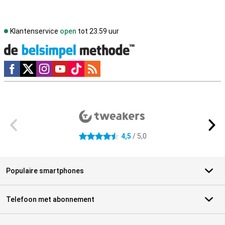
Klantenservice
open
tot 23.59 uur
Social media
Externe winkelbeoordelingen
4,5
/ 5,0
4.5 sterren
Populaire smartphones
Telefoon met abonnement