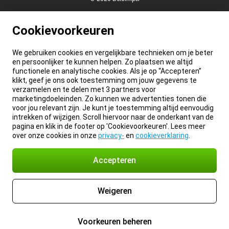
Cookievoorkeuren
We gebruiken cookies en vergelijkbare technieken om je beter
en persoonlijker te kunnen helpen. Zo plaatsen we altijd
functionele en analytische cookies. Als je op “Accepteren”
klikt, geef je ons ook toestemming om jouw gegevens te
verzamelen en te delen met 3 partners voor
marketingdoeleinden. Zo kunnen we advertenties tonen die
voor jou relevant zijn. Je kunt je toestemming altijd eenvoudig
intrekken of wijzigen. Scroll hiervoor naar de onderkant van de
pagina en klik in de footer op 'Cookievoorkeuren'. Lees meer
over onze cookies in onze
privacy-
en
cookieverklaring
.
Accepteren
Weigeren
Voorkeuren beheren