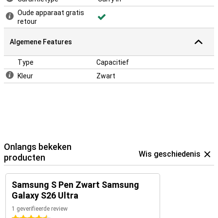
Oude apparaat gratis
retour
Algemene Features
Type
Capacitief
Kleur
Zwart
Onlangs bekeken
Wis geschiedenis
producten
Samsung S Pen Zwart Samsung
Galaxy S26 Ultra
1 geverifieerde review