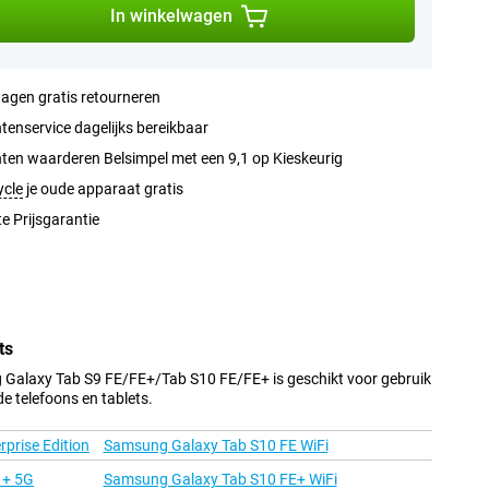
In winkelwagen
agen gratis retourneren
tenservice dagelijks bereikbaar
ten waarderen Belsimpel met een 9,1 op Kieskeurig
ycle
je oude apparaat gratis
e Prijsgarantie
ts
Galaxy Tab S9 FE/FE+/Tab S10 FE/FE+ is geschikt voor gebruik
e telefoons en tablets.
prise Edition
Samsung Galaxy Tab S10 FE WiFi
 + 5G
Samsung Galaxy Tab S10 FE+ WiFi