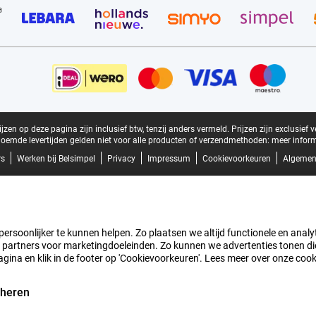
zen op deze pagina zijn inclusief btw, tenzij anders vermeld.
Prijzen zijn exclusief 
oemde levertijden gelden niet voor alle producten of verzendmethoden:
meer inform
rs
Werken bij Belsimpel
Privacy
Impressum
Cookievoorkeuren
Algemen
rsoonlijker te kunnen helpen. Zo plaatsen we altijd functionele en analyti
artners voor marketingdoeleinden. Zo kunnen we advertenties tonen die v
agina en klik in de footer op 'Cookievoorkeuren'. Lees meer over onze coo
eheren