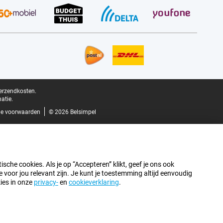
verzendkosten.
atie.
e voorwaarden
© 2026 Belsimpel
sche cookies. Als je op “Accepteren” klikt, geef je ons ook
oor jou relevant zijn. Je kunt je toestemming altijd eenvoudig
kies in onze
privacy-
en
cookieverklaring
.