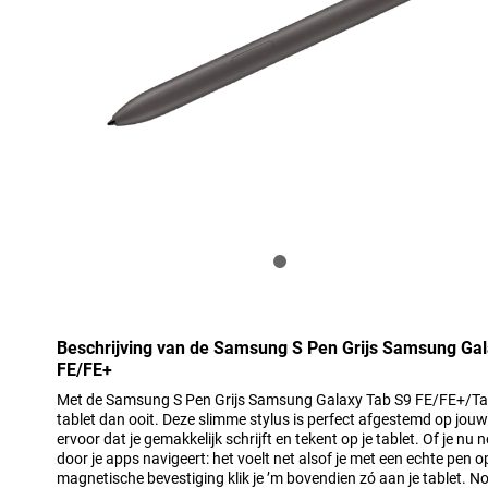
Beschrijving van de Samsung S Pen Grijs Samsung Ga
FE/FE+
Met de Samsung S Pen Grijs Samsung Galaxy Tab S9 FE/FE+/Tab 
tablet dan ooit. Deze slimme stylus is perfect afgestemd op jo
ervoor dat je gemakkelijk schrijft en tekent op je tablet. Of je nu
door je apps navigeert: het voelt net alsof je met een echte pen 
magnetische bevestiging klik je ’m bovendien zó aan je tablet. No