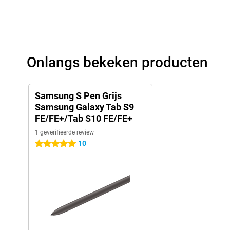
Onlangs bekeken producten
Samsung S Pen Grijs
Samsung Galaxy Tab S9
FE/FE+/Tab S10 FE/FE+
1 geverifieerde review
10
5 sterren