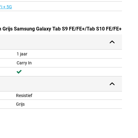
i + 5G
n Grijs Samsung Galaxy Tab S9 FE/FE+/Tab S10 FE/FE+
1 jaar
Carry In
Resistief
Grijs