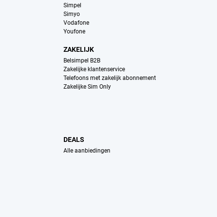
Simpel
Simyo
Vodafone
Youfone
ZAKELIJK
Belsimpel B2B
Zakelijke klantenservice
Telefoons met zakelijk abonnement
Zakelijke Sim Only
DEALS
Alle aanbiedingen