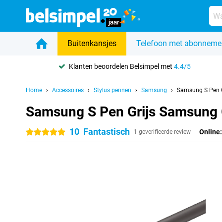
Buitenkansjes
Telefoon met abonneme
Klanten beoordelen Belsimpel met
4.4/5
Home
Accessoires
Stylus pennen
Samsung
Samsung S Pen 
Samsung S Pen Grijs Samsung 
10
Fantastisch
Online:
5 sterren
1 geverifieerde review