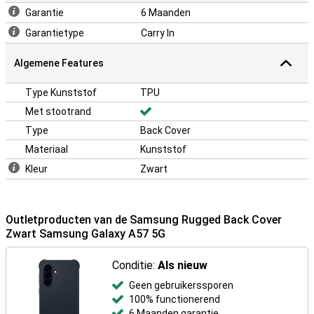
Garantie
6 Maanden
Garantietype
Carry In
Algemene Features
Type Kunststof
TPU
Met stootrand
Type
Back Cover
Materiaal
Kunststof
Kleur
Zwart
Outletproducten van de Samsung Rugged Back Cover
Zwart Samsung Galaxy A57 5G
Conditie:
Als nieuw
Geen gebruikerssporen
100% functionerend
6 Maanden garantie