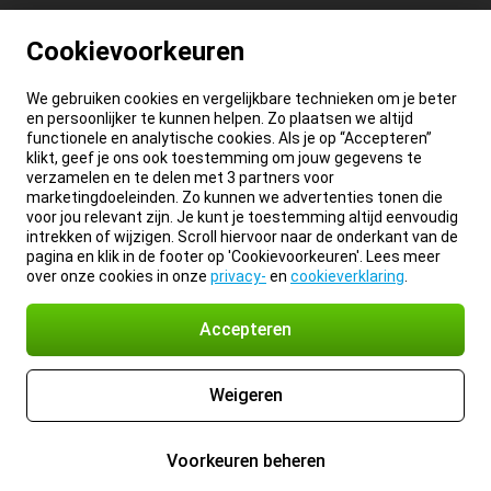
Cookievoorkeuren
We gebruiken cookies en vergelijkbare technieken om je beter
en persoonlijker te kunnen helpen. Zo plaatsen we altijd
functionele en analytische cookies. Als je op “Accepteren”
klikt, geef je ons ook toestemming om jouw gegevens te
verzamelen en te delen met 3 partners voor
marketingdoeleinden. Zo kunnen we advertenties tonen die
voor jou relevant zijn. Je kunt je toestemming altijd eenvoudig
intrekken of wijzigen. Scroll hiervoor naar de onderkant van de
pagina en klik in de footer op 'Cookievoorkeuren'. Lees meer
over onze cookies in onze
privacy-
en
cookieverklaring
.
Accepteren
Weigeren
Voorkeuren beheren