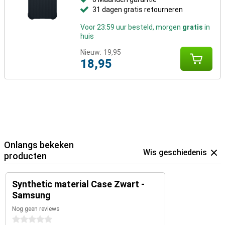
31 dagen gratis retourneren
Voor 23:59 uur besteld, morgen
gratis
in
huis
Nieuw:
19,95
18,95
Onlangs bekeken
Wis geschiedenis
producten
Synthetic material Case Zwart -
Samsung
Nog geen reviews
0 sterren