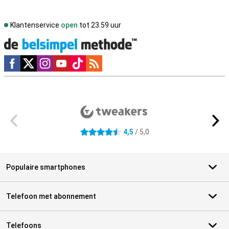
Klantenservice
open
tot 23.59 uur
Social media
Externe winkelbeoordelingen
4,5
/ 5,0
4.5 sterren
Populaire smartphones
Telefoon met abonnement
Telefoons