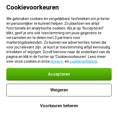
Cookievoorkeuren
We gebruiken cookies en vergelijkbare technieken om je beter
en persoonlijker te kunnen helpen. Zo plaatsen we altijd
functionele en analytische cookies. Als je op “Accepteren”
klikt, geef je ons ook toestemming om jouw gegevens te
verzamelen en te delen met 3 partners voor
marketingdoeleinden. Zo kunnen we advertenties tonen die
voor jou relevant zijn. Je kunt je toestemming altijd eenvoudig
intrekken of wijzigen. Scroll hiervoor naar de onderkant van de
pagina en klik in de footer op 'Cookievoorkeuren'. Lees meer
over onze cookies in onze
privacy-
en
cookieverklaring
.
Accepteren
Weigeren
Voorkeuren beheren