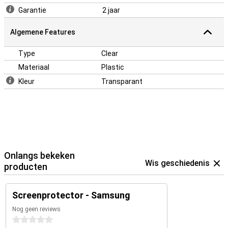
Garantie
2 jaar
Algemene Features
Type
Clear
Materiaal
Plastic
Kleur
Transparant
Onlangs bekeken
Wis geschiedenis
producten
Screenprotector - Samsung
Nog geen reviews
0 sterren