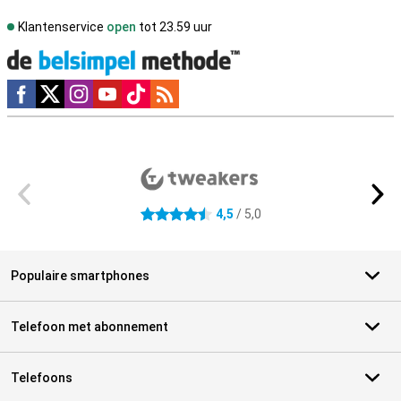
Klantenservice
open
tot 23.59 uur
Social media
Externe winkelbeoordelingen
4,5
/ 5,0
4.5 sterren
Populaire smartphones
Telefoon met abonnement
Telefoons