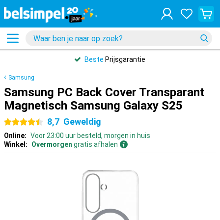
Beste
Prijsgarantie
Samsung
Samsung PC Back Cover Transparant
Magnetisch Samsung Galaxy S25
8,7
Geweldig
4.5 sterren
Online:
Voor 23:00 uur besteld, morgen in huis
Winkel:
Overmorgen
gratis afhalen