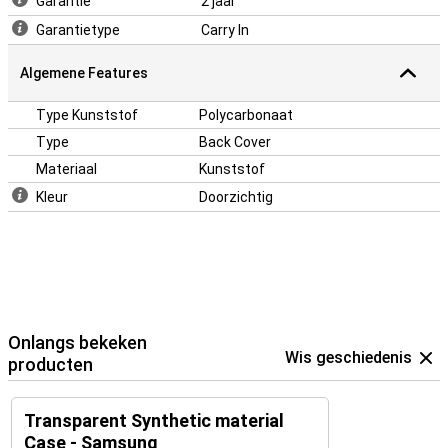
Garantie
2 jaar
Garantietype
Carry In
Algemene Features
Type Kunststof
Polycarbonaat
Type
Back Cover
Materiaal
Kunststof
Kleur
Doorzichtig
Onlangs bekeken
Wis geschiedenis
producten
Transparent Synthetic material
Case - Samsung