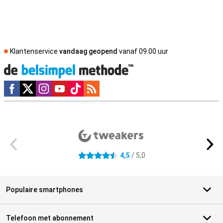
Klantenservice
vandaag geopend
vanaf 09.00 uur
Social media
Externe winkelbeoordelingen
4,5
/ 5,0
4.5 sterren
Populaire smartphones
Telefoon met abonnement