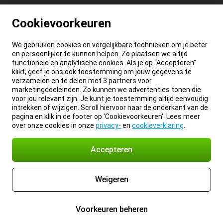
Cookievoorkeuren
We gebruiken cookies en vergelijkbare technieken om je beter
en persoonlijker te kunnen helpen. Zo plaatsen we altijd
functionele en analytische cookies. Als je op “Accepteren”
klikt, geef je ons ook toestemming om jouw gegevens te
verzamelen en te delen met 3 partners voor
marketingdoeleinden. Zo kunnen we advertenties tonen die
voor jou relevant zijn. Je kunt je toestemming altijd eenvoudig
intrekken of wijzigen. Scroll hiervoor naar de onderkant van de
pagina en klik in de footer op 'Cookievoorkeuren'. Lees meer
over onze cookies in onze
privacy-
en
cookieverklaring
.
Accepteren
Weigeren
Voorkeuren beheren