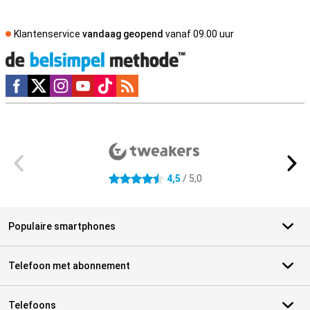
Klantenservice
vandaag geopend
vanaf 09.00 uur
Social media
Externe winkelbeoordelingen
4,5
/ 5,0
4.5 sterren
Populaire smartphones
Telefoon met abonnement
Telefoons