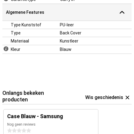
Algemene Features
Type Kunststof
PU-leer
Type
Back Cover
Materiaal
Kunstleer
Kleur
Blauw
Onlangs bekeken
Wis geschiedenis
producten
Case Blauw - Samsung
Nog geen reviews
0 sterren