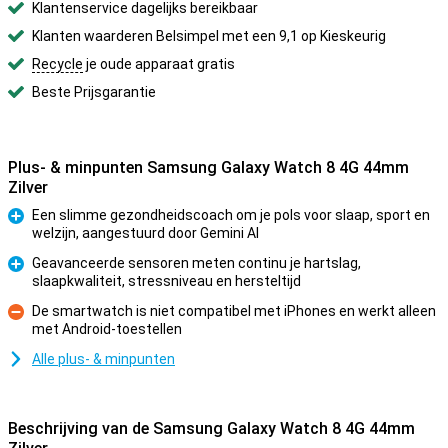
Klantenservice dagelijks bereikbaar
Klanten waarderen Belsimpel met een 9,1 op Kieskeurig
Recycle
je oude apparaat gratis
Beste Prijsgarantie
Plus- & minpunten Samsung Galaxy Watch 8 4G 44mm
Zilver
Een slimme gezondheidscoach om je pols voor slaap, sport en
welzijn, aangestuurd door Gemini AI
Pluspunt
Geavanceerde sensoren meten continu je hartslag,
slaapkwaliteit, stressniveau en hersteltijd
Pluspunt
De smartwatch is niet compatibel met iPhones en werkt alleen
met Android-toestellen
Minpunt
Alle plus- & minpunten
Beschrijving van de Samsung Galaxy Watch 8 4G 44mm