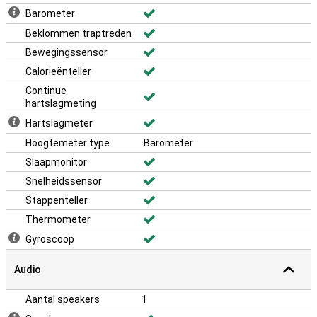
Barometer
Beklommen traptreden
Bewegingssensor
Calorieënteller
Continue
hartslagmeting
Hartslagmeter
Hoogtemeter type
Barometer
Slaapmonitor
Snelheidssensor
Stappenteller
Thermometer
Gyroscoop
Audio
Aantal speakers
1