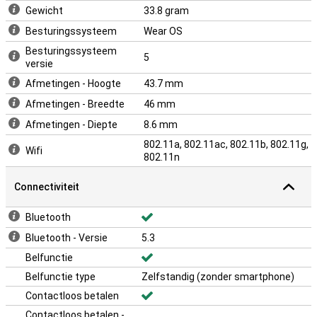
Gewicht
33.8 gram
Besturingssysteem
Wear OS
Besturingssysteem
5
versie
Afmetingen - Hoogte
43.7 mm
Afmetingen - Breedte
46 mm
Afmetingen - Diepte
8.6 mm
802.11a, 802.11ac, 802.11b, 802.11g,
Wifi
802.11n
Connectiviteit
Bluetooth
Bluetooth - Versie
5.3
Belfunctie
Belfunctie type
Zelfstandig (zonder smartphone)
Contactloos betalen
Contactloos betalen -