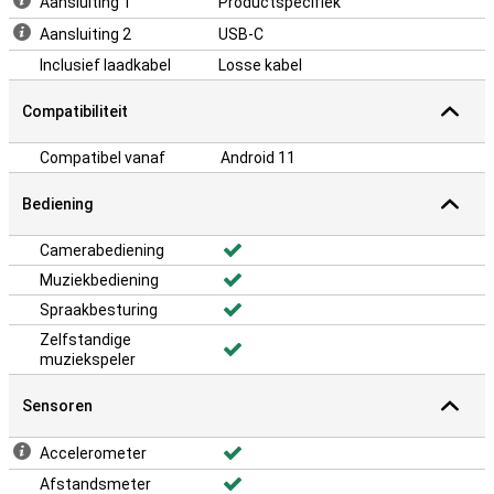
Aansluiting 1
Productspecifiek
Aansluiting 2
USB-C
Inclusief laadkabel
Losse kabel
Compatibiliteit
Compatibel vanaf
Android 11
Bediening
Camerabediening
Muziekbediening
Spraakbesturing
Zelfstandige
muziekspeler
Sensoren
Accelerometer
Afstandsmeter