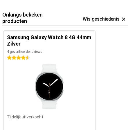
Onlangs bekeken
Wis geschiedenis
producten
Samsung Galaxy Watch 8 4G 44mm
Zilver
4 geverifieerde reviews
4.5 sterren
Tijdelijk uitverkocht