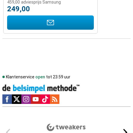
459,00
adviesprijs Samsung
249,00
Klantenservice
open
tot 23.59 uur
Social media
Externe winkelbeoordelingen