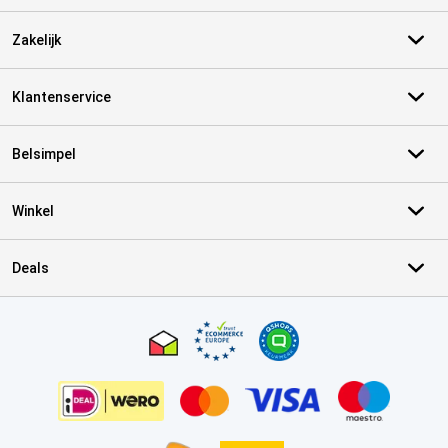
Zakelijk
Klantenservice
Belsimpel
Winkel
Deals
Certificaten, betaalmethoden, bezorgingsdienst partners