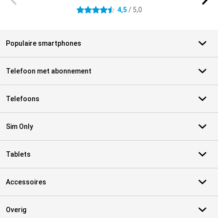
4,5
/ 5,0
4.5 sterren
Populaire smartphones
Telefoon met abonnement
Telefoons
Sim Only
Tablets
Accessoires
Overig