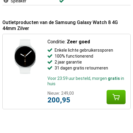
Speaker
Outletproducten van de Samsung Galaxy Watch 8 4G
44mm Zilver
Conditie:
Zeer goed
Enkele lichte gebruikerssporen
100% functionerend
2 jaar garantie
31 dagen gratis retourneren
Voor 23:59 uur besteld, morgen
gratis
in
huis
Nieuw:
249,00
200,95