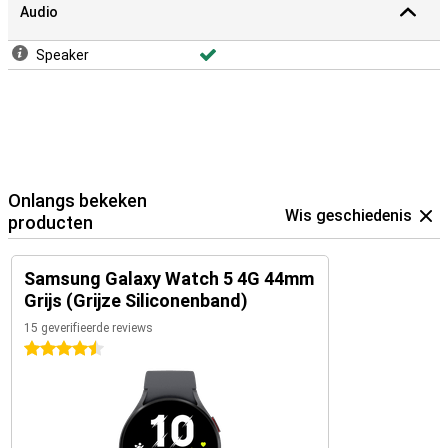
Audio
Speaker
Onlangs bekeken
Wis geschiedenis
producten
Samsung Galaxy Watch 5 4G 44mm
Grijs (Grijze Siliconenband)
15 geverifieerde reviews
4.5 sterren