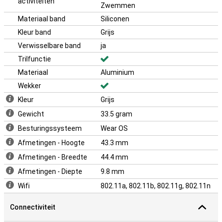
activiteiten
Zwemmen
Materiaal band
Siliconen
Kleur band
Grijs
Verwisselbare band
ja
Trilfunctie
Materiaal
Aluminium
Wekker
Kleur
Grijs
Gewicht
33.5 gram
Besturingssysteem
Wear OS
Afmetingen - Hoogte
43.3 mm
Afmetingen - Breedte
44.4 mm
Afmetingen - Diepte
9.8 mm
Wifi
802.11a, 802.11b, 802.11g, 802.11n
Connectiviteit