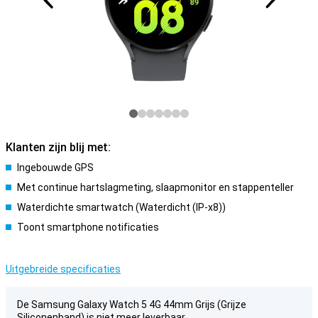
Klanten zijn blij met:
Ingebouwde GPS
Met continue hartslagmeting, slaapmonitor en stappenteller
Waterdichte smartwatch (Waterdicht (IP-x8))
Toont smartphone notificaties
Uitgebreide specificaties
De Samsung Galaxy Watch 5 4G 44mm Grijs (Grijze
Siliconenband) is niet meer leverbaar.