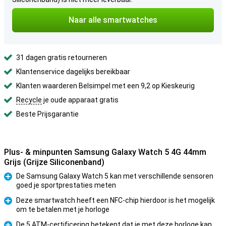
Naar alle smartwatches
31 dagen gratis retourneren
Klantenservice dagelijks bereikbaar
Klanten waarderen Belsimpel met een 9,2 op Kieskeurig
Recycle
je oude apparaat gratis
Beste Prijsgarantie
Plus- & minpunten Samsung Galaxy Watch 5 4G 44mm
Grijs (Grijze Siliconenband)
De Samsung Galaxy Watch 5 kan met verschillende sensoren
goed je sportprestaties meten
Pluspunt
Deze smartwatch heeft een NFC-chip hierdoor is het mogelijk
om te betalen met je horloge
Pluspunt
De 5 ATM-certificering betekent dat je met deze horloge kan