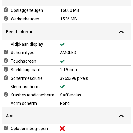
Opslaggeheugen
16000 MB
Werkgeheugen
1536 MB
Beeldscherm
Altijd-aan display
Schermtype
AMOLED
Touchscreen
Beelddiagonaal
1.19 inch
Schermresolutie
396x396 pixels
Kleurenscherm
Krasbestendig scherm
Saffierglas
Vorm scherm
Rond
Accu
Oplader inbegrepen