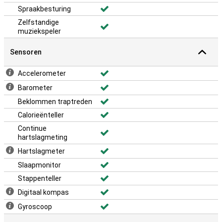
Spraakbesturing
Zelfstandige
muziekspeler
Sensoren
Accelerometer
Barometer
Beklommen traptreden
Calorieënteller
Continue
hartslagmeting
Hartslagmeter
Slaapmonitor
Stappenteller
Digitaal kompas
Gyroscoop