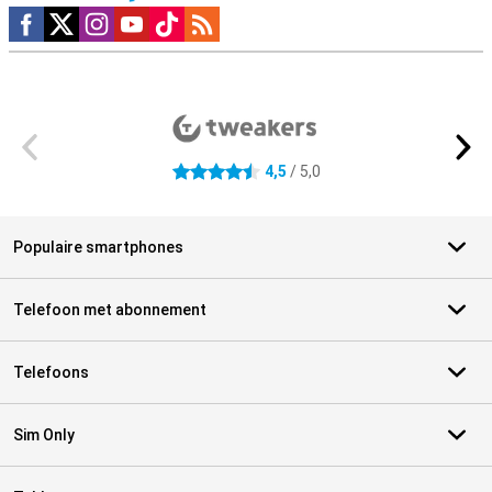
Social media
Externe winkelbeoordelingen
4,5
/ 5,0
4.5 sterren
Populaire smartphones
Telefoon met abonnement
Telefoons
Sim Only