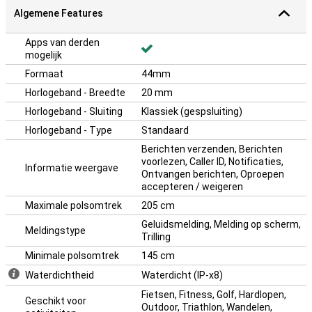
Algemene Features
Apps van derden
mogelijk
Formaat
44mm
Horlogeband - Breedte
20 mm
Horlogeband - Sluiting
Klassiek (gespsluiting)
Horlogeband - Type
Standaard
Berichten verzenden, Berichten
voorlezen, Caller ID, Notificaties,
Informatie weergave
Ontvangen berichten, Oproepen
accepteren / weigeren
Maximale polsomtrek
205 cm
Geluidsmelding, Melding op scherm,
Meldingstype
Trilling
Minimale polsomtrek
145 cm
Waterdichtheid
Waterdicht (IP-x8)
Fietsen, Fitness, Golf, Hardlopen,
Geschikt voor
Outdoor, Triathlon, Wandelen,