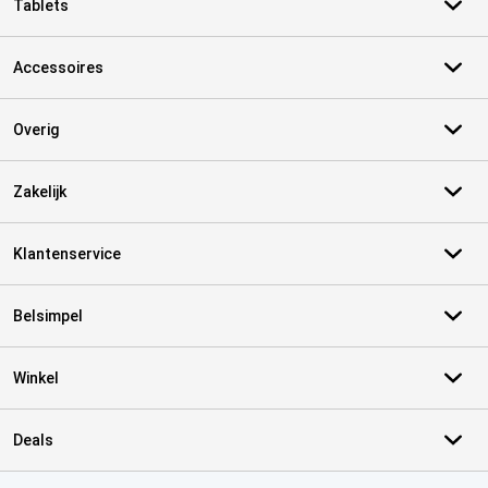
Tablets
Accessoires
Overig
Zakelijk
Klantenservice
Belsimpel
Winkel
Deals
Certificaten, betaalmethoden, bezorgingsdienst partners