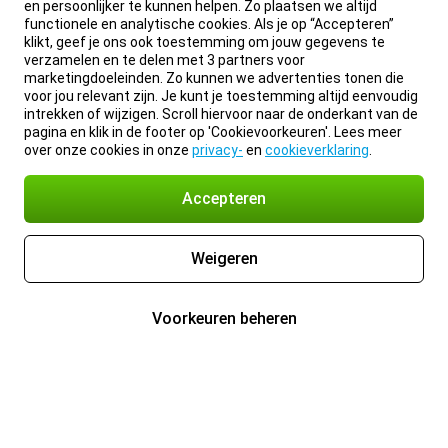
en persoonlijker te kunnen helpen. Zo plaatsen we altijd
functionele en analytische cookies. Als je op “Accepteren”
klikt, geef je ons ook toestemming om jouw gegevens te
verzamelen en te delen met 3 partners voor
marketingdoeleinden. Zo kunnen we advertenties tonen die
voor jou relevant zijn. Je kunt je toestemming altijd eenvoudig
intrekken of wijzigen. Scroll hiervoor naar de onderkant van de
pagina en klik in de footer op 'Cookievoorkeuren'. Lees meer
over onze cookies in onze
privacy-
en
cookieverklaring
.
Accepteren
Weigeren
Voorkeuren beheren