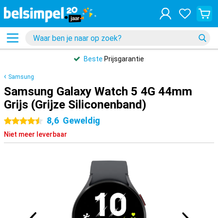
Beste
Prijsgarantie
Samsung
Samsung Galaxy Watch 5 4G 44mm
Grijs (Grijze Siliconenband)
8,6
Geweldig
4.5 sterren
Niet meer leverbaar