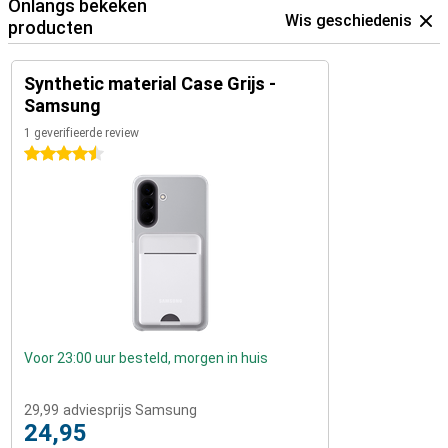
Onlangs bekeken
Wis geschiedenis
producten
Synthetic material Case Grijs -
Samsung
1 geverifieerde review
4.5 sterren
Voor 23:00 uur besteld, morgen in huis
29,99
adviesprijs Samsung
24,95