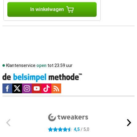
In winkelwagen
Klantenservice
open
tot 23.59 uur
Social media
Externe winkelbeoordelingen
4,5
/ 5,0
4.5 sterren