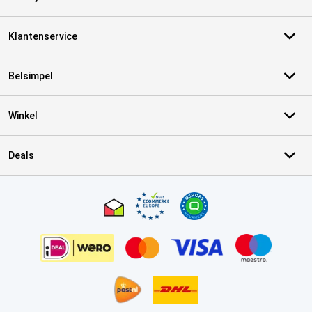
Klantenservice
Belsimpel
Winkel
Deals
Certificaten, betaalmethoden, bezorgingsdienst partners