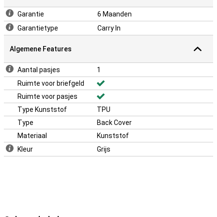
Garantie
6 Maanden
Garantietype
Carry In
Algemene Features
Aantal pasjes
1
Ruimte voor briefgeld
Ruimte voor pasjes
Type Kunststof
TPU
Type
Back Cover
Materiaal
Kunststof
Kleur
Grijs