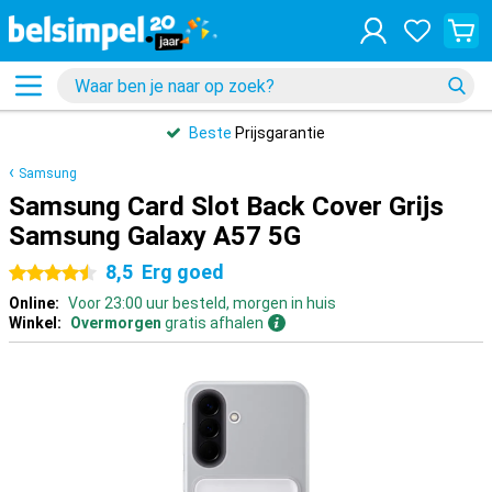
Beste
Prijsgarantie
Samsung
Samsung Card Slot Back Cover Grijs
Samsung Galaxy A57 5G
8,5
Erg goed
4.5 sterren
Online:
Voor 23:00 uur besteld, morgen in huis
Winkel:
Overmorgen
gratis afhalen