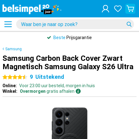
Beste
Prijsgarantie
Samsung
Samsung Carbon Back Cover Zwart
Magnetisch Samsung Galaxy S26 Ultra
9
Uitstekend
4.5 sterren
Online:
Voor 23:00 uur besteld, morgen in huis
Winkel:
Overmorgen
gratis afhalen