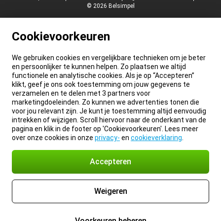
© 2026 Belsimpel
Cookievoorkeuren
We gebruiken cookies en vergelijkbare technieken om je beter
en persoonlijker te kunnen helpen. Zo plaatsen we altijd
functionele en analytische cookies. Als je op “Accepteren”
klikt, geef je ons ook toestemming om jouw gegevens te
verzamelen en te delen met 3 partners voor
marketingdoeleinden. Zo kunnen we advertenties tonen die
voor jou relevant zijn. Je kunt je toestemming altijd eenvoudig
intrekken of wijzigen. Scroll hiervoor naar de onderkant van de
pagina en klik in de footer op 'Cookievoorkeuren'. Lees meer
over onze cookies in onze
privacy-
en
cookieverklaring
.
Accepteren
Weigeren
Voorkeuren beheren