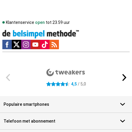
Klantenservice
open
tot 23.59 uur
Social media
Externe winkelbeoordelingen
4,5
/ 5,0
4.5 sterren
Populaire smartphones
Telefoon met abonnement