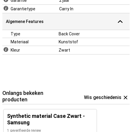
Garantie
2 jaar
Garantietype
Carry In
Algemene Features
Type
Back Cover
Materiaal
Kunststof
Kleur
Zwart
Onlangs bekeken
Wis geschiedenis
producten
Synthetic material Case Zwart -
Samsung
1 geverifieerde review