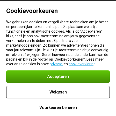
Cookievoorkeuren
We gebruiken cookies en vergelijkbare technieken om je beter
en persoonlijker te kunnen helpen. Zo plaatsen we altijd
functionele en analytische cookies. Als je op “Accepteren”
klikt, geef je ons ook toestemming om jouw gegevens te
verzamelen en te delen met 3 partners voor
marketingdoeleinden. Zo kunnen we advertenties tonen die
voor jou relevant zijn. Je kunt je toestemming altijd eenvoudig
intrekken of wijzigen. Scroll hiervoor naar de onderkant van de
pagina en klik in de footer op 'Cookievoorkeuren'. Lees meer
over onze cookies in onze
privacy-
en
cookieverklaring
.
Accepteren
Weigeren
Voorkeuren beheren