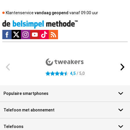
Klantenservice
vandaag geopend
vanaf 09.00 uur
Social media
Externe winkelbeoordelingen
4,5
/ 5,0
4.5 sterren
Populaire smartphones
Telefoon met abonnement
Telefoons