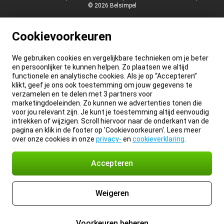
© 2026 Belsimpel
Cookievoorkeuren
We gebruiken cookies en vergelijkbare technieken om je beter
en persoonlijker te kunnen helpen. Zo plaatsen we altijd
functionele en analytische cookies. Als je op “Accepteren”
klikt, geef je ons ook toestemming om jouw gegevens te
verzamelen en te delen met 3 partners voor
marketingdoeleinden. Zo kunnen we advertenties tonen die
voor jou relevant zijn. Je kunt je toestemming altijd eenvoudig
intrekken of wijzigen. Scroll hiervoor naar de onderkant van de
pagina en klik in de footer op 'Cookievoorkeuren'. Lees meer
over onze cookies in onze
privacy-
en
cookieverklaring
.
Accepteren
Weigeren
Voorkeuren beheren