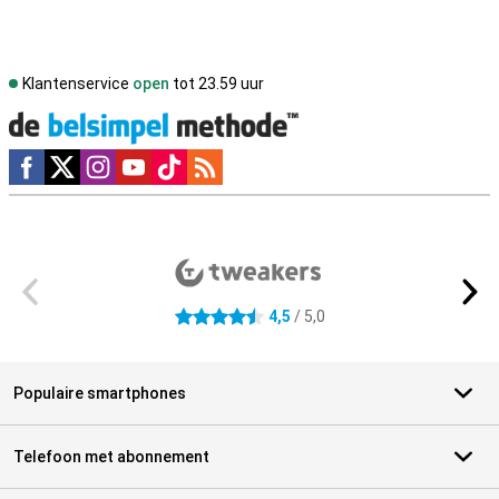
Klantenservice
open
tot 23.59 uur
Social media
Externe winkelbeoordelingen
4,5
/ 5,0
4.5 sterren
Populaire smartphones
Telefoon met abonnement