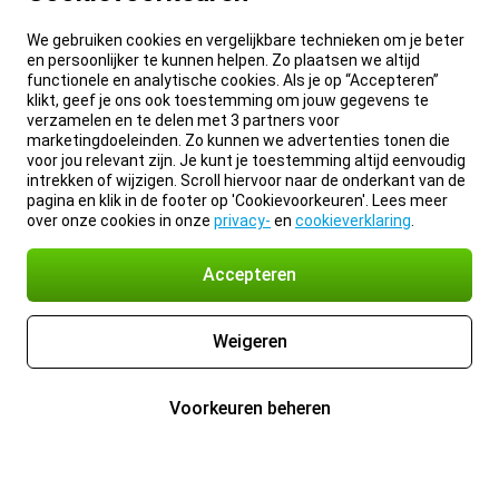
We gebruiken cookies en vergelijkbare technieken om je beter
en persoonlijker te kunnen helpen. Zo plaatsen we altijd
functionele en analytische cookies. Als je op “Accepteren”
klikt, geef je ons ook toestemming om jouw gegevens te
verzamelen en te delen met 3 partners voor
marketingdoeleinden. Zo kunnen we advertenties tonen die
voor jou relevant zijn. Je kunt je toestemming altijd eenvoudig
intrekken of wijzigen. Scroll hiervoor naar de onderkant van de
pagina en klik in de footer op 'Cookievoorkeuren'. Lees meer
over onze cookies in onze
privacy-
en
cookieverklaring
.
Accepteren
Weigeren
Voorkeuren beheren