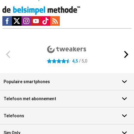
Social media
Externe winkelbeoordelingen
4,5
/ 5,0
4.5 sterren
Populaire smartphones
Telefoon met abonnement
Telefoons
Sim Only