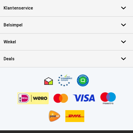
Klantenservice
Belsimpel
Winkel
Deals
Certificaten, betaalmethoden, bezorgingsdienst partners