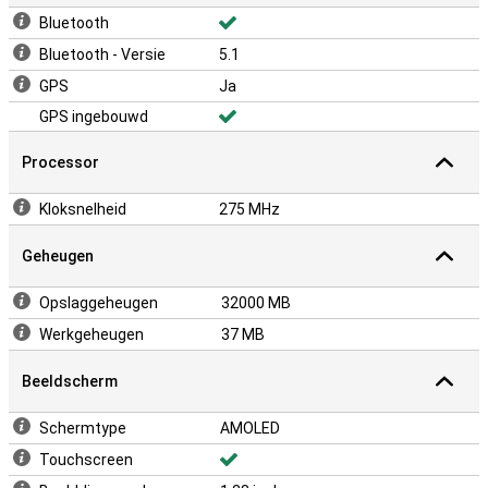
Bluetooth
Bluetooth - Versie
5.1
GPS
Ja
GPS ingebouwd
Processor
Kloksnelheid
275 MHz
Geheugen
Opslaggeheugen
32000 MB
Werkgeheugen
37 MB
Beeldscherm
Schermtype
AMOLED
Touchscreen