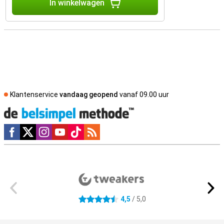
In winkelwagen
Klantenservice
vandaag geopend
vanaf 09.00 uur
Social media
Externe winkelbeoordelingen
4,5
/ 5,0
4.5 sterren