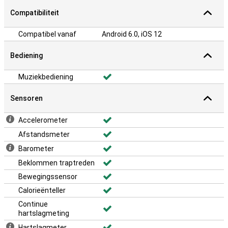
Compatibiliteit
Compatibel vanaf
Android 6.0, iOS 12
Bediening
Muziekbediening
Sensoren
Accelerometer
Afstandsmeter
Barometer
Beklommen traptreden
Bewegingssensor
Calorieënteller
Continue
hartslagmeting
Hartslagmeter