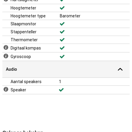
Hoogtemeter
Hoogtemeter type
Barometer
Slaapmonitor
Stappenteller
Thermometer
Digitaal kompas
Gyroscoop
Audio
Aantal speakers
1
Speaker