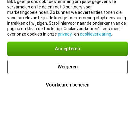
klikt, geef je ons ook toestemming om jouw gegevens te
verzamelen en te delen met 3 partners voor
marketingdoeleinden. Zo kunnen we advertenties tonen die
voor jou relevant zijn. Je kunt je toestemming altijd eenvoudig
intrekken of wijzigen. Scroll hiervoor naar de onderkant van de
pagina en klik in de footer op 'Cookievoorkeuren'. Lees meer
over onze cookies in onze
privacy-
en
cookieverklaring
.
Accepteren
Weigeren
Voorkeuren beheren