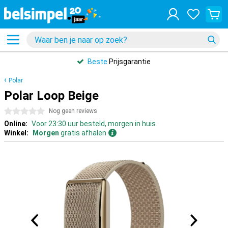
Beste
Prijsgarantie
Polar
Polar Loop Beige
0 sterren
Nog geen reviews
Online:
Voor 23:30 uur besteld, morgen in huis
Winkel:
Morgen
gratis afhalen