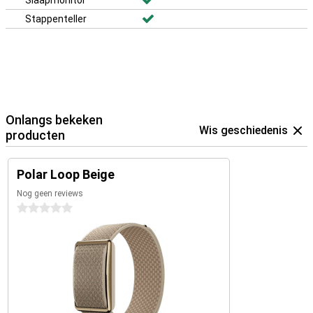
Slaapmonitor
Stappenteller
Onlangs bekeken
Wis geschiedenis
producten
Polar Loop Beige
Nog geen reviews
0 sterren