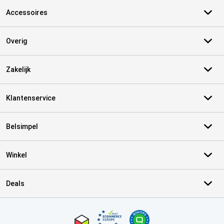
Accessoires
Overig
Zakelijk
Klantenservice
Belsimpel
Winkel
Deals
Certificaten, betaalmethoden, bezorgingsdienst partners