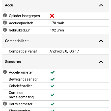
Accu
Oplader inbegrepen
Accucapaciteit
170 mAh
Gebruiksduur
192 uren
Compatibiliteit
Compatibel vanaf
Android 8.0, iOS 17
Sensoren
Accelerometer
Bewegingssensor
Calorieënteller
Continue
hartslagmeting
Hartslagmeter