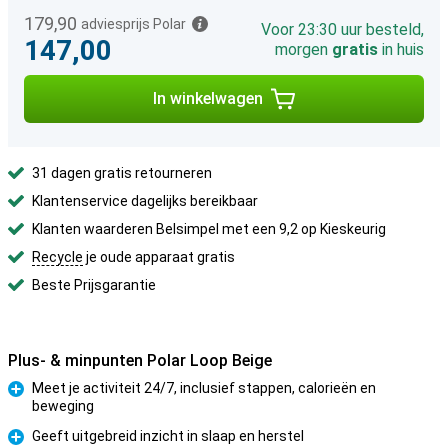
179,90
adviesprijs Polar
Voor 23:30 uur besteld,
147,00
morgen
gratis
in huis
In winkelwagen
31 dagen gratis retourneren
Klantenservice dagelijks bereikbaar
Klanten waarderen Belsimpel met een 9,2 op Kieskeurig
Recycle
je oude apparaat gratis
Beste Prijsgarantie
Plus- & minpunten Polar Loop Beige
Meet je activiteit 24/7, inclusief stappen, calorieën en
beweging
Pluspunt
Geeft uitgebreid inzicht in slaap en herstel
Pluspunt