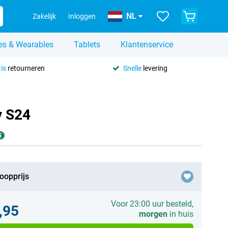
NL
Zakelijk
Inloggen
es & Wearables
Tablets
Klantenservice
is
retourneren
Snelle
levering
y S24
oopprijs
Voor 23:00 uur besteld,
,95
morgen
in huis