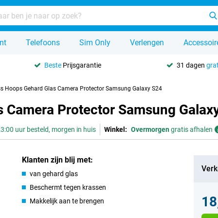
nt
Telefoons
Sim Only
Verlengen
Accessoir
Beste
Prijsgarantie
31 dagen
grat
ss Hoops Gehard Glas Camera Protector Samsung Galaxy S24
s Camera Protector Samsung Galax
3:00 uur besteld, morgen in huis
Winkel:
Overmorgen
gratis afhalen
Klanten zijn blij met:
Verk
van gehard glas
Beschermt tegen krassen
18
Makkelijk aan te brengen