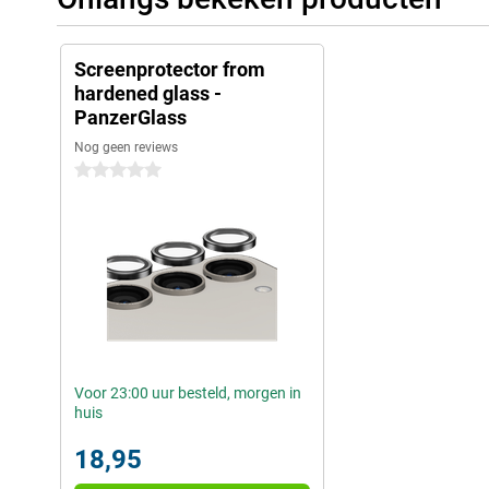
Screenprotector from
hardened glass -
PanzerGlass
Nog geen reviews
0 sterren
Voor 23:00 uur besteld, morgen in
huis
18,95