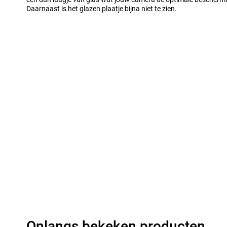
Daarnaast is het glazen plaatje bijna niet te zien.
Onlangs bekeken producten