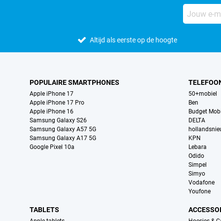
Altijd als eerste op de hoogte
POPULAIRE SMARTPHONES
TELEFOO
Apple iPhone 17
50+mobiel
Apple iPhone 17 Pro
Ben
Apple iPhone 16
Budget Mobi
Samsung Galaxy S26
DELTA
Samsung Galaxy A57 5G
hollandsni
Samsung Galaxy A17 5G
KPN
Google Pixel 10a
Lebara
Odido
Simpel
Simyo
Vodafone
Youfone
TABLETS
ACCESSO