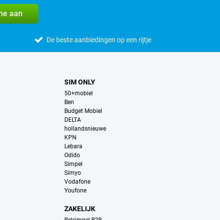
me aan
De beste aanbiedingen op een rijtje
SIM ONLY
50+mobiel
Ben
Budget Mobiel
DELTA
hollandsnieuwe
KPN
Lebara
Odido
Simpel
Simyo
Vodafone
Youfone
ZAKELIJK