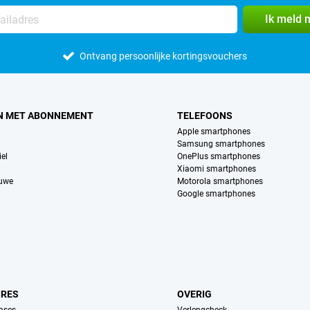
Ik meld 
Ontvang persoonlijke kortingsvouchers
N MET ABONNEMENT
TELEFOONS
Apple smartphones
Samsung smartphones
el
OnePlus smartphones
Xiaomi smartphones
euwe
Motorola smartphones
Google smartphones
IRES
OVERIG