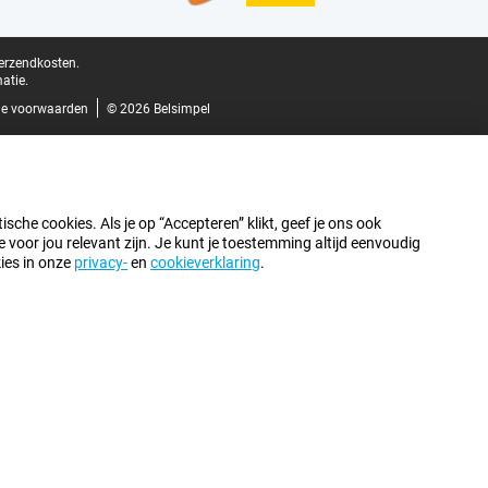
verzendkosten.
atie.
e voorwaarden
© 2026 Belsimpel
sche cookies. Als je op “Accepteren” klikt, geef je ons ook
oor jou relevant zijn. Je kunt je toestemming altijd eenvoudig
kies in onze
privacy-
en
cookieverklaring
.