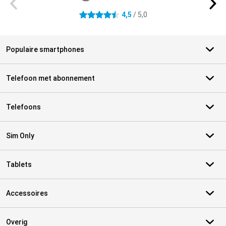
4,5
/ 5,0
4.5 sterren
Populaire smartphones
Telefoon met abonnement
Telefoons
Sim Only
Tablets
Accessoires
Overig