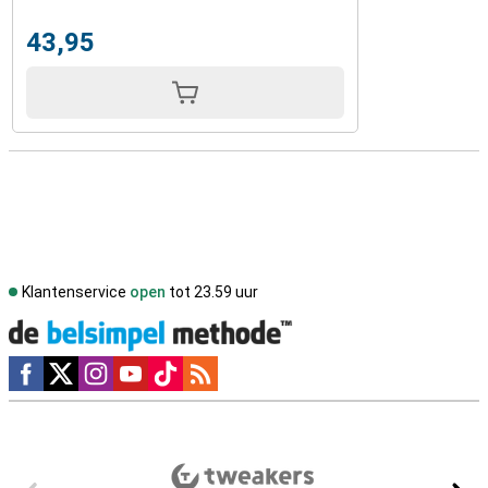
43,95
Klantenservice
open
tot 23.59 uur
Social media
Externe winkelbeoordelingen