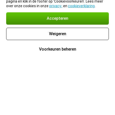
pagina en klik in de footer op 'Cookievoorkeuren'. Lees meer
over onze cookies in onze
privacy-
en
cookieverklaring
.
Accepteren
Weigeren
Voorkeuren beheren