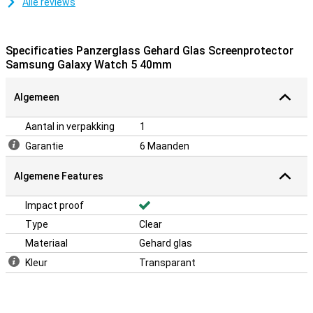
Alle reviews
Specificaties Panzerglass Gehard Glas Screenprotector
Samsung Galaxy Watch 5 40mm
Algemeen
Aantal in verpakking
1
Garantie
6 Maanden
Algemene Features
Impact proof
Type
Clear
Materiaal
Gehard glas
Kleur
Transparant