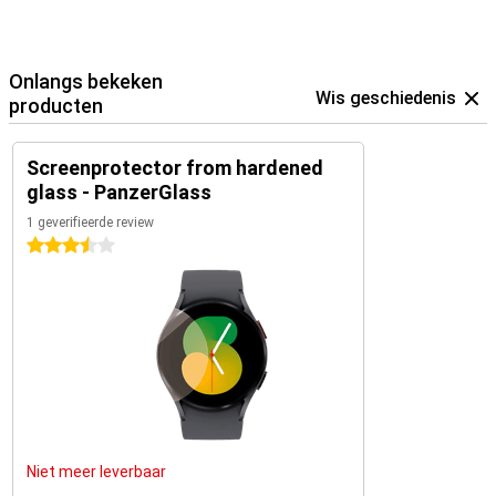
Onlangs bekeken
Wis geschiedenis
producten
Screenprotector from hardened
glass - PanzerGlass
1 geverifieerde review
3.5 sterren
Niet meer leverbaar