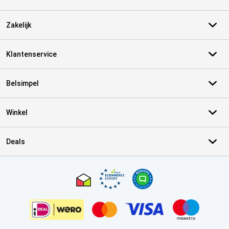
Zakelijk
Klantenservice
Belsimpel
Winkel
Deals
Certificaten, betaalmethoden, bezorgingsdienst partners