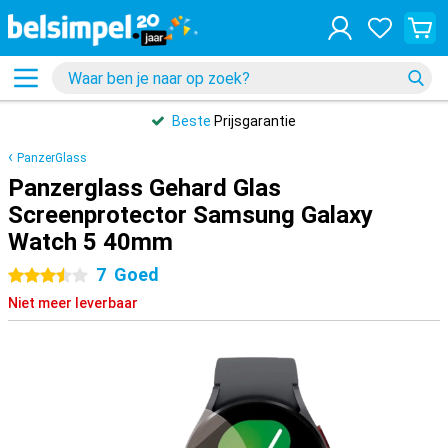
Beste
Prijsgarantie
PanzerGlass
Panzerglass Gehard Glas
Screenprotector Samsung Galaxy
Watch 5 40mm
7
Goed
3.5 sterren
Niet meer leverbaar