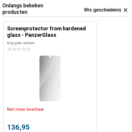
Onlangs bekeken
Wis geschiedenis
producten
Screenprotector from hardened
glass - PanzerGlass
Nog geen reviews
0 sterren
Niet meer leverbaar
136,95