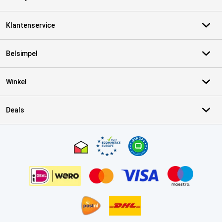
Klantenservice
Belsimpel
Winkel
Deals
Certificaten, betaalmethoden, bezorgingsdienst partners