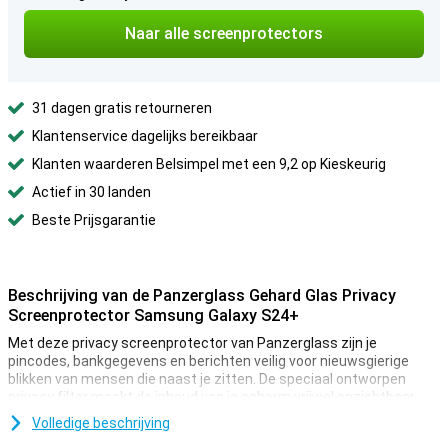
Naar alle screenprotectors
31 dagen gratis retourneren
Klantenservice dagelijks bereikbaar
Klanten waarderen Belsimpel met een 9,2 op Kieskeurig
Actief in 30 landen
Beste Prijsgarantie
Beschrijving van de Panzerglass Gehard Glas Privacy
Screenprotector Samsung Galaxy S24+
Met deze privacy screenprotector van Panzerglass zijn je
pincodes, bankgegevens en berichten veilig voor nieuwsgierige
blikken van mensen die naast je zitten. De speciaal ontworpen
privacy filter maakt de inhoud van je scherm vrijwel onzichtbaar
voor iedereen behalve voor jou.
Volledige beschrijving
Daarnaast beschermt deze screenprotector je toestel ook tegen