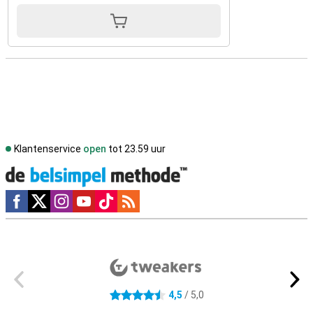
Klantenservice
open
tot 23.59 uur
Social media
Externe winkelbeoordelingen
4,5
/ 5,0
4.5 sterren