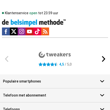
Klantenservice
open
tot 23.59 uur
Social media
Externe winkelbeoordelingen
4,5
/ 5,0
4.5 sterren
Populaire smartphones
Telefoon met abonnement
Telefoons