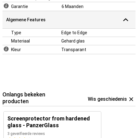
Garantie
6 Maanden
Algemene Features
Type
Edge to Edge
Materiaal
Gehard glas
Kleur
Transparant
Onlangs bekeken
Wis geschiedenis
producten
Screenprotector from hardened
glass - PanzerGlass
3 geverifieerde reviews