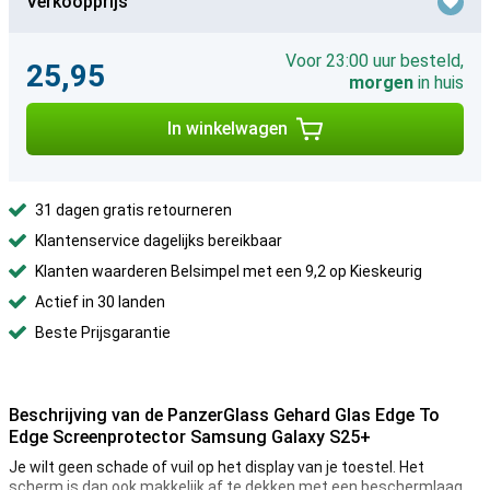
Verkoopprijs
Voor 23:00 uur besteld,
25,95
morgen
in huis
In winkelwagen
31 dagen gratis retourneren
Klantenservice dagelijks bereikbaar
Klanten waarderen Belsimpel met een 9,2 op Kieskeurig
Actief in 30 landen
Beste Prijsgarantie
Beschrijving van de PanzerGlass Gehard Glas Edge To
Edge Screenprotector Samsung Galaxy S25+
Je wilt geen schade of vuil op het display van je toestel. Het
scherm is dan ook makkelijk af te dekken met een beschermlaag.