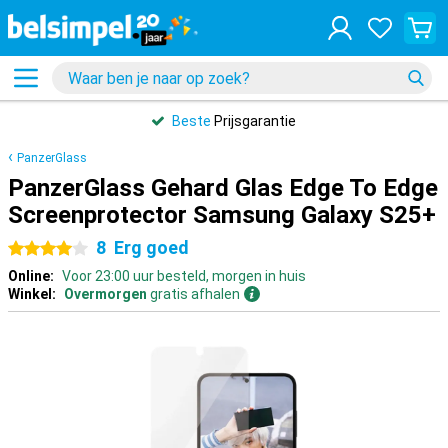
Beste
Prijsgarantie
PanzerGlass
PanzerGlass Gehard Glas Edge To Edge
Screenprotector Samsung Galaxy S25+
8
Erg goed
4 sterren
Online:
Voor 23:00 uur besteld, morgen in huis
Winkel:
Overmorgen
gratis afhalen