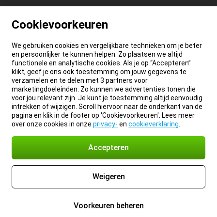
Cookievoorkeuren
We gebruiken cookies en vergelijkbare technieken om je beter
en persoonlijker te kunnen helpen. Zo plaatsen we altijd
functionele en analytische cookies. Als je op “Accepteren”
klikt, geef je ons ook toestemming om jouw gegevens te
verzamelen en te delen met 3 partners voor
marketingdoeleinden. Zo kunnen we advertenties tonen die
voor jou relevant zijn. Je kunt je toestemming altijd eenvoudig
intrekken of wijzigen. Scroll hiervoor naar de onderkant van de
pagina en klik in de footer op 'Cookievoorkeuren'. Lees meer
over onze cookies in onze
privacy-
en
cookieverklaring
.
Accepteren
Weigeren
Voorkeuren beheren