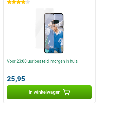
4 sterren
Voor 23:00 uur besteld, morgen in huis
25,95
In winkelwagen