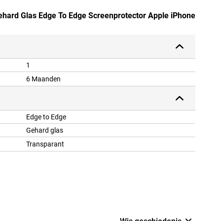
ehard Glas Edge To Edge Screenprotector Apple iPhone
1
6 Maanden
Edge to Edge
Gehard glas
Transparant