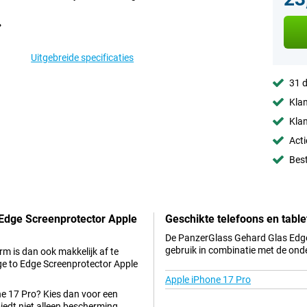
Uitgebreide specificaties
31 d
Klan
Klan
Acti
Best
 Edge Screenprotector Apple
Geschikte telefoons en table
De PanzerGlass Gehard Glas Edge 
gebruik in combinatie met de ond
erm is dan ook makkelijk af te
e to Edge Screenprotector Apple
Apple iPhone 17 Pro
ne 17 Pro? Kies dan voor een
biedt niet alleen bescherming