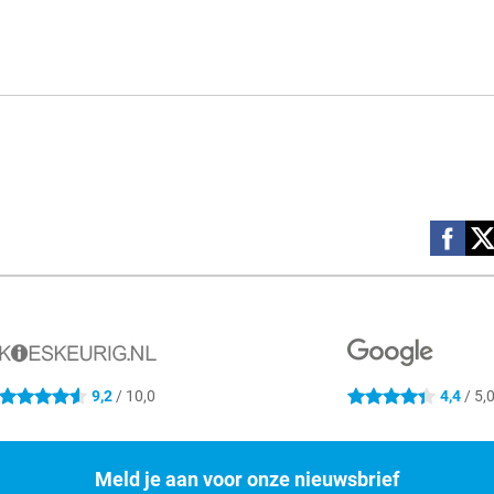
Social m
9,2
/ 10,0
4,4
/ 5,
4.6 sterren
4.4 sterren
Meld je aan voor onze nieuwsbrief