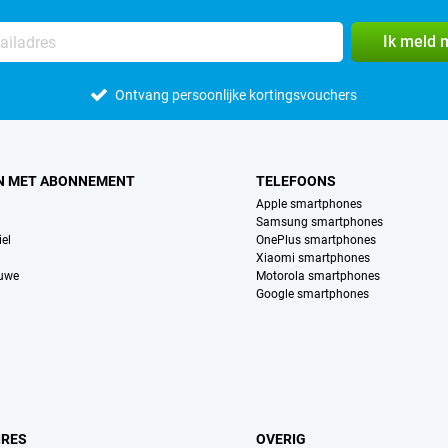
Ik meld 
Ontvang persoonlijke kortingsvouchers
N MET ABONNEMENT
TELEFOONS
Apple smartphones
Samsung smartphones
el
OnePlus smartphones
Xiaomi smartphones
euwe
Motorola smartphones
Google smartphones
IRES
OVERIG