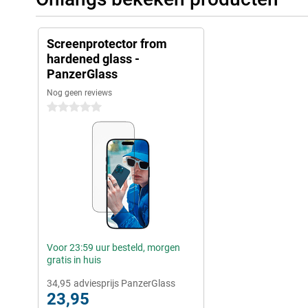
Screenprotector from
hardened glass -
PanzerGlass
Nog geen reviews
0 sterren
Voor 23:59 uur besteld, morgen
gratis in huis
34,95
adviesprijs PanzerGlass
23,95