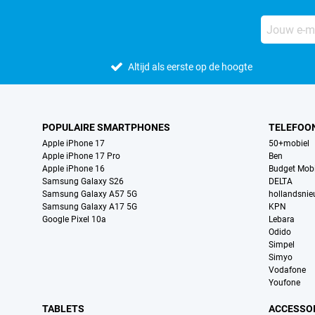
Altijd als eerste op de hoogte
POPULAIRE SMARTPHONES
TELEFOO
Apple iPhone 17
50+mobiel
Apple iPhone 17 Pro
Ben
Apple iPhone 16
Budget Mobi
Samsung Galaxy S26
DELTA
Samsung Galaxy A57 5G
hollandsni
Samsung Galaxy A17 5G
KPN
Google Pixel 10a
Lebara
Odido
Simpel
Simyo
Vodafone
Youfone
TABLETS
ACCESSO