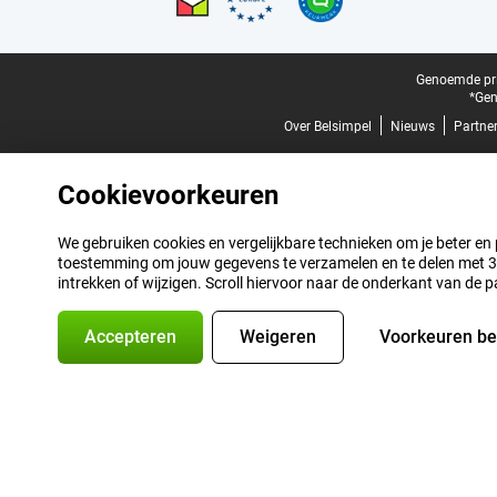
Juridische voettekst
Genoemde prij
*Gen
Over Belsimpel
Nieuws
Partne
Cookievoorkeuren
We gebruiken cookies en vergelijkbare technieken om je beter en pe
toestemming om jouw gegevens te verzamelen en te delen met 3 p
intrekken of wijzigen. Scroll hiervoor naar de onderkant van de p
Accepteren
Weigeren
Voorkeuren b