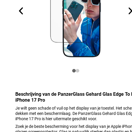
Beschrijving van de PanzerGlass Gehard Glas Edge To
iPhone 17 Pro
Je wilt geen schade of vuil op het display van je toestel. Het sch
dekken met een beschermlaag. De PanzerGlass Gehard Glas Edg
iPhone 17 Pro is hier uitermate geschikt voor.
Zoek je de beste bescherming voor het display van je Apple iPho
glazen screenprotector. Glas is natuurlijk sterker dan plastic en 