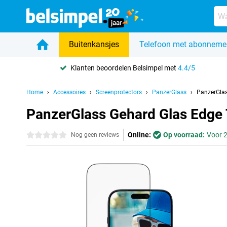
Buitenkansjes
Telefoon met abonneme
Klanten beoordelen Belsimpel met
4.4/5
Home
Accessoires
Screenprotectors
PanzerGlass
PanzerGlas
PanzerGlass Gehard Glas Edge 
Online:
Op voorraad:
Voor 2
0 sterren
Nog geen reviews