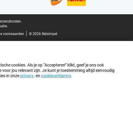
verzendkosten.
atie.
e voorwaarden
© 2026 Belsimpel
sche cookies. Als je op “Accepteren” klikt, geef je ons ook
oor jou relevant zijn. Je kunt je toestemming altijd eenvoudig
kies in onze
privacy-
en
cookieverklaring
.