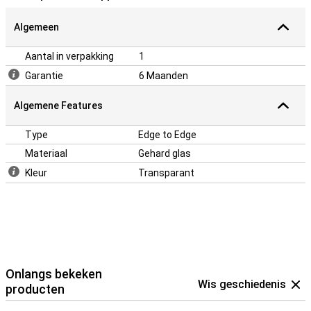
Algemeen
Aantal in verpakking
1
Garantie
6 Maanden
Algemene Features
Type
Edge to Edge
Materiaal
Gehard glas
Kleur
Transparant
Onlangs bekeken
Wis geschiedenis
producten