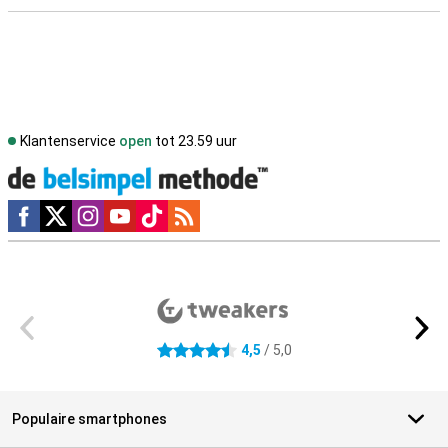
Klantenservice
open
tot 23.59 uur
Social media
Externe winkelbeoordelingen
4,5
/ 5,0
4.5 sterren
Populaire smartphones