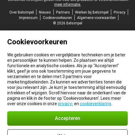
meer informatie.
Over Belsimpel
Nieuws
Partners
Werken bij Belsimpel
Privacy
Impressum
Cookievoorkeuren
Algemene voorwaarden
© 2026 Belsimpel
Cookievoorkeuren
We gebruiken cookies en vergelijkbare technieken om je beter
en persoonlijker te kunnen helpen. Zo plaatsen we altijd
functionele en analytische cookies. Als je op “Accepteren”
klikt, geef je ons ook toestemming om jouw gegevens te
verzamelen en te delen met 3 partners voor
marketingdoeleinden. Zo kunnen we advertenties tonen die
voor jou relevant zijn. Je kunt je toestemming altijd eenvoudig
intrekken of wijzigen. Scroll hiervoor naar de onderkant van de
pagina en klik in de footer op 'Cookievoorkeuren'. Lees meer
over onze cookies in onze
privacy-
en
cookieverklaring
.
Accepteren