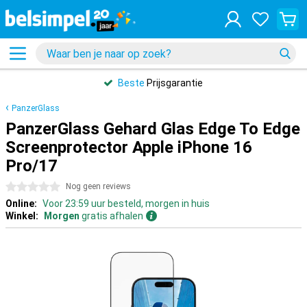
Beste
Prijsgarantie
PanzerGlass
PanzerGlass Gehard Glas Edge To Edge
Screenprotector Apple iPhone 16
Pro/17
0 sterren
Nog geen reviews
Online:
Voor 23:59 uur besteld, morgen in huis
Winkel:
Morgen
gratis afhalen