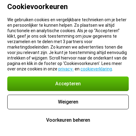
Cookievoorkeuren
We gebruiken cookies en vergelijkbare technieken om je beter
en persoonlijker te kunnen helpen. Zo plaatsen we altijd
functionele en analytische cookies. Als je op “Accepteren”
klikt, geef je ons ook toestemming om jouw gegevens te
verzamelen en te delen met 3 partners voor
marketingdoeleinden. Zo kunnen we advertenties tonen die
voor jou relevant zijn. Je kunt je toestemming altijd eenvoudig
intrekken of wijzigen. Scroll hiervoor naar de onderkant van de
pagina en klik in de footer op 'Cookievoorkeuren'. Lees meer
over onze cookies in onze
privacy-
en
cookieverklaring
.
Accepteren
Weigeren
Voorkeuren beheren