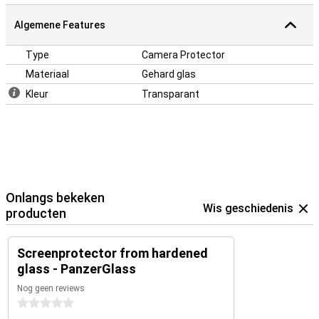
Algemene Features
Type
Camera Protector
Materiaal
Gehard glas
Kleur
Transparant
Onlangs bekeken
Wis geschiedenis
producten
Screenprotector from hardened
glass - PanzerGlass
Nog geen reviews
0 sterren