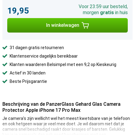
Voor 23:59 uur besteld,
19,95
morgen
gratis
in huis
In winkelwagen
31 dagen gratis retourneren
Klantenservice dagelijks bereikbaar
Klanten waarderen Belsimpel met een 9,2 op Kieskeurig
Actief in 30 landen
Beste Prijsgarantie
Beschrijving van de PanzerGlass Gehard Glas Camera
Protector Apple iPhone 17 Pro Max
Je camera's zijn wellicht wel het meest kwetsbare van je telefoon
en ook hetgeen waar je veel mee doet. Je wil daarom niet dat je
camera snel beschadigd raakt door krasjes of barsten. Gelukkig
kan je je camera's dan ook goed beschermen met een