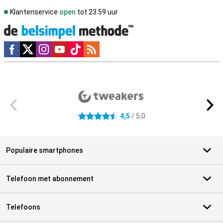
Klantenservice
open
tot 23.59 uur
Social media
Externe winkelbeoordelingen
4,5
/ 5,0
4.5 sterren
Populaire smartphones
Telefoon met abonnement
Telefoons