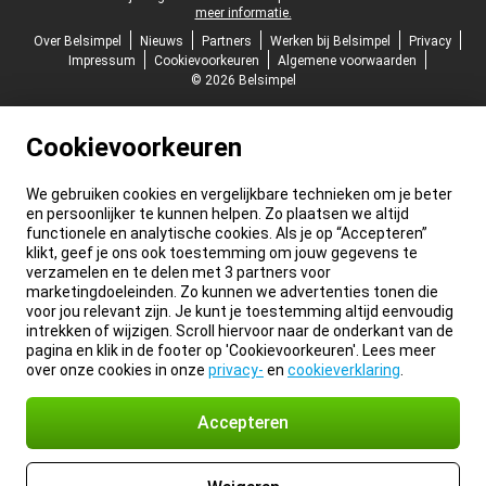
meer informatie.
Over Belsimpel
Nieuws
Partners
Werken bij Belsimpel
Privacy
Impressum
Cookievoorkeuren
Algemene voorwaarden
© 2026 Belsimpel
Cookievoorkeuren
We gebruiken cookies en vergelijkbare technieken om je beter
en persoonlijker te kunnen helpen. Zo plaatsen we altijd
functionele en analytische cookies. Als je op “Accepteren”
klikt, geef je ons ook toestemming om jouw gegevens te
verzamelen en te delen met 3 partners voor
marketingdoeleinden. Zo kunnen we advertenties tonen die
voor jou relevant zijn. Je kunt je toestemming altijd eenvoudig
intrekken of wijzigen. Scroll hiervoor naar de onderkant van de
pagina en klik in de footer op 'Cookievoorkeuren'. Lees meer
over onze cookies in onze
privacy-
en
cookieverklaring
.
Accepteren