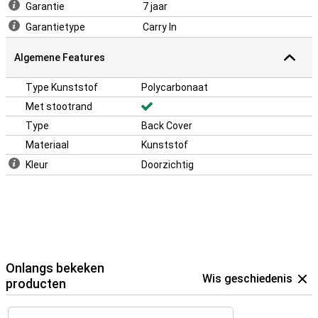
Garantie
7 jaar
Garantietype
Carry In
Algemene Features
Type Kunststof
Polycarbonaat
Met stootrand
Type
Back Cover
Materiaal
Kunststof
Kleur
Doorzichtig
Onlangs bekeken
Wis geschiedenis
producten