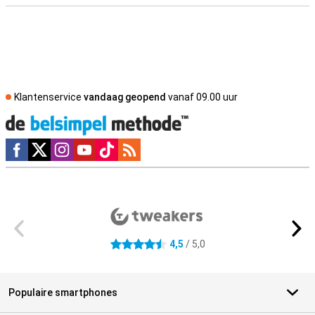
Klantenservice
vandaag geopend
vanaf 09.00 uur
Social media
Externe winkelbeoordelingen
4,5
/ 5,0
4.5 sterren
Populaire smartphones