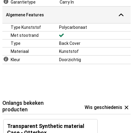
Garantietype
Carry In
Algemene Features
Type Kunststof
Polycarbonaat
Met stootrand
Type
Back Cover
Materiaal
Kunststof
Kleur
Doorzichtig
Onlangs bekeken
Wis geschiedenis
producten
Transparent Synthetic material
Case - Otterbox