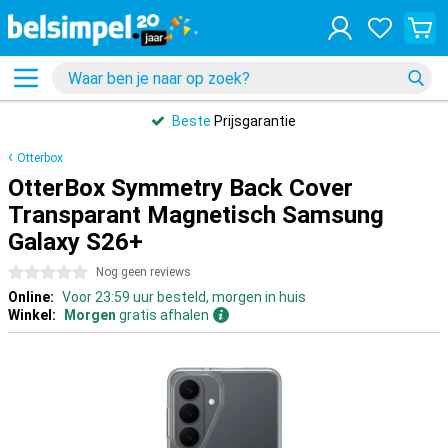
Beste
Prijsgarantie
Otterbox
OtterBox Symmetry Back Cover
Transparant Magnetisch Samsung
Galaxy S26+
0 sterren
Nog geen reviews
Online:
Voor 23:59 uur besteld, morgen in huis
Winkel:
Morgen
gratis afhalen