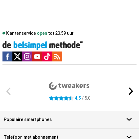
Klantenservice
open
tot 23.59 uur
Social media
Externe winkelbeoordelingen
4,5
/ 5,0
4.5 sterren
Populaire smartphones
Telefoon met abonnement