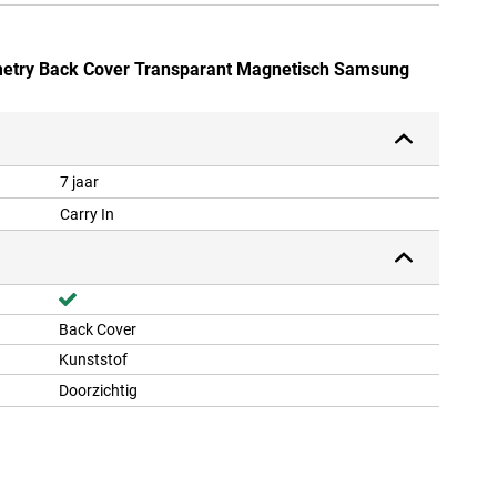
metry Back Cover Transparant Magnetisch Samsung
7 jaar
Carry In
Back Cover
Kunststof
Doorzichtig