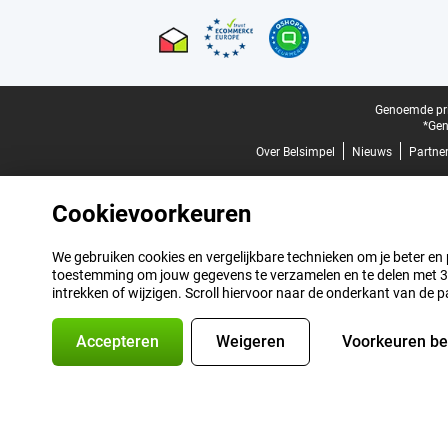
Certificaten, betaalmethoden, bezorgingsdienst partners
Juridische voettekst
Genoemde prij
*Gen
Over Belsimpel
Nieuws
Partne
Cookievoorkeuren
We gebruiken cookies en vergelijkbare technieken om je beter en pe
toestemming om jouw gegevens te verzamelen en te delen met 3 p
intrekken of wijzigen. Scroll hiervoor naar de onderkant van de p
Accepteren
Weigeren
Voorkeuren b