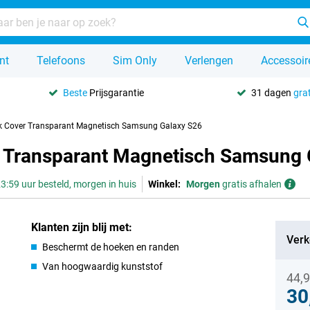
nt
Telefoons
Sim Only
Verlengen
Accessoir
Beste
Prijsgarantie
31 dagen
grat
k Cover Transparant Magnetisch Samsung Galaxy S26
 Transparant Magnetisch Samsung 
3:59 uur besteld, morgen in huis
Winkel:
Morgen
gratis afhalen
Klanten zijn blij met:
Verk
Beschermt de hoeken en randen
Van hoogwaardig kunststof
44,
30