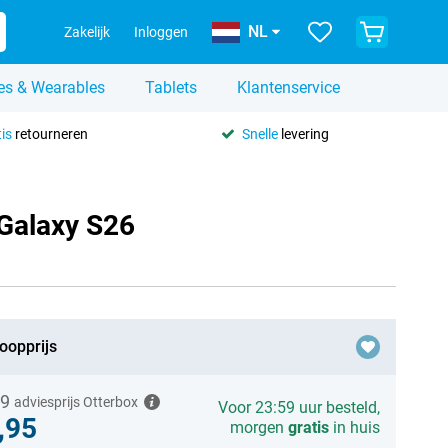
NL
Zakelijk
Inloggen
es & Wearables
Tablets
Klantenservice
is
retourneren
Snelle
levering
Galaxy S26
oopprijs
99
adviesprijs Otterbox
Voor 23:59 uur besteld,
,95
morgen
gratis
in huis