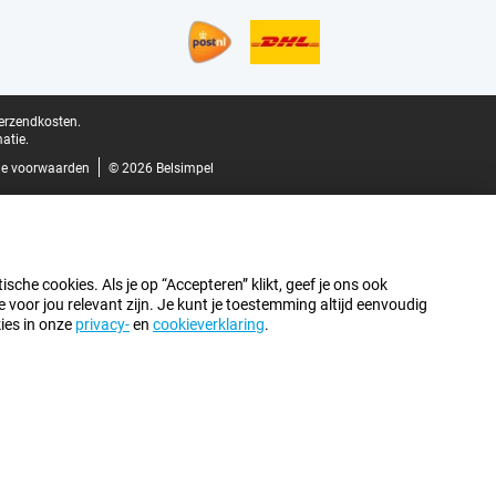
verzendkosten.
atie.
e voorwaarden
© 2026 Belsimpel
sche cookies. Als je op “Accepteren” klikt, geef je ons ook
oor jou relevant zijn. Je kunt je toestemming altijd eenvoudig
kies in onze
privacy-
en
cookieverklaring
.