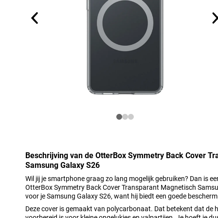
Beschrijving van de OtterBox Symmetry Back Cover Tr
Samsung Galaxy S26
Wil jij je smartphone graag zo lang mogelijk gebruiken? Dan is 
OtterBox Symmetry Back Cover Transparant Magnetisch Samsun
voor je Samsung Galaxy S26, want hij biedt een goede bescherm
Deze cover is gemaakt van polycarbonaat. Dat betekent dat de ho
voorbereid is voor kleine ongelukjes en valpartijen. Je hoeft je 