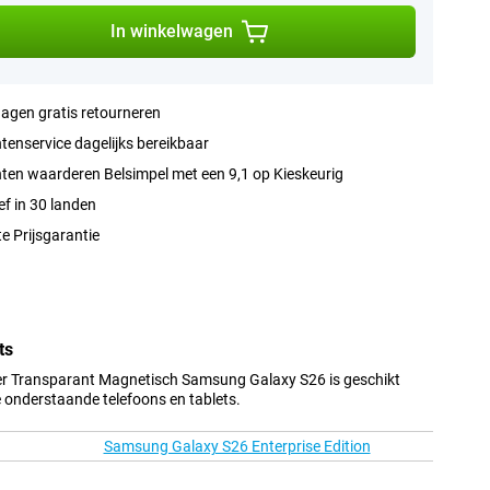
In winkelwagen
agen gratis retourneren
tenservice dagelijks bereikbaar
ten waarderen Belsimpel met een 9,1 op Kieskeurig
ef in 30 landen
e Prijsgarantie
ts
r Transparant Magnetisch Samsung Galaxy S26 is geschikt
e onderstaande telefoons en tablets.
Samsung Galaxy S26 Enterprise Edition