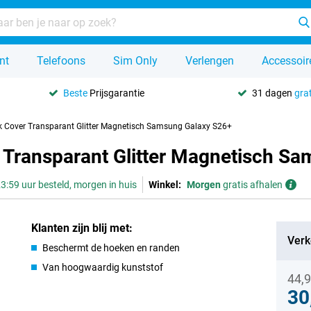
nt
Telefoons
Sim Only
Verlengen
Accessoir
Beste
Prijsgarantie
31 dagen
grat
 Cover Transparant Glitter Magnetisch Samsung Galaxy S26+
Transparant Glitter Magnetisch S
3:59 uur besteld, morgen in huis
Winkel:
Morgen
gratis afhalen
Klanten zijn blij met:
Verk
Beschermt de hoeken en randen
Van hoogwaardig kunststof
44,
30