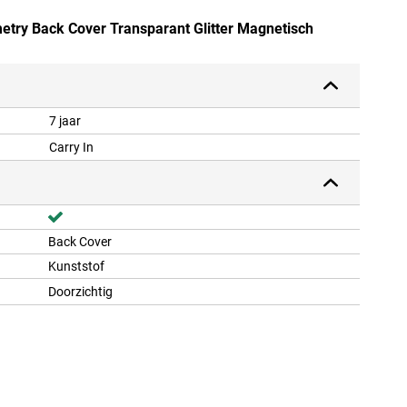
etry Back Cover Transparant Glitter Magnetisch
7 jaar
Carry In
Back Cover
Kunststof
Doorzichtig