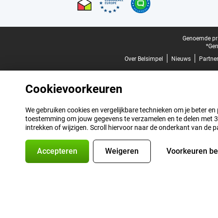
Juridische voettekst
Genoemde prij
*Gen
Over Belsimpel
Nieuws
Partne
Cookievoorkeuren
We gebruiken cookies en vergelijkbare technieken om je beter en pe
toestemming om jouw gegevens te verzamelen en te delen met 3 p
intrekken of wijzigen. Scroll hiervoor naar de onderkant van de p
Accepteren
Weigeren
Voorkeuren b