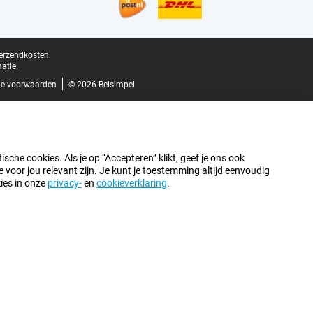
verzendkosten.
atie.
e voorwaarden
© 2026 Belsimpel
sche cookies. Als je op “Accepteren” klikt, geef je ons ook
oor jou relevant zijn. Je kunt je toestemming altijd eenvoudig
kies in onze
privacy-
en
cookieverklaring
.