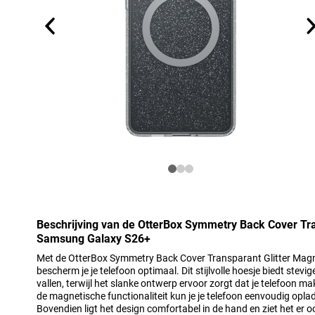
Beschrijving van de OtterBox Symmetry Back Cover Tra
Samsung Galaxy S26+
Met de OtterBox Symmetry Back Cover Transparant Glitter Ma
bescherm je je telefoon optimaal. Dit stijlvolle hoesje biedt stev
vallen, terwijl het slanke ontwerp ervoor zorgt dat je telefoon mak
de magnetische functionaliteit kun je je telefoon eenvoudig opl
Bovendien ligt het design comfortabel in de hand en ziet het er o