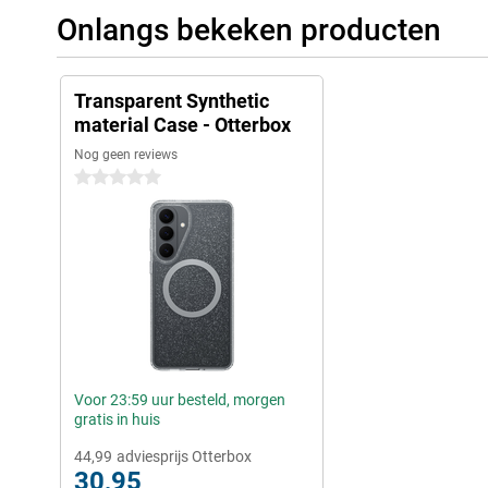
Onlangs bekeken producten
Transparent Synthetic
material Case - Otterbox
Nog geen reviews
0 sterren
Voor 23:59 uur besteld, morgen
gratis in huis
44,99
adviesprijs Otterbox
30,95