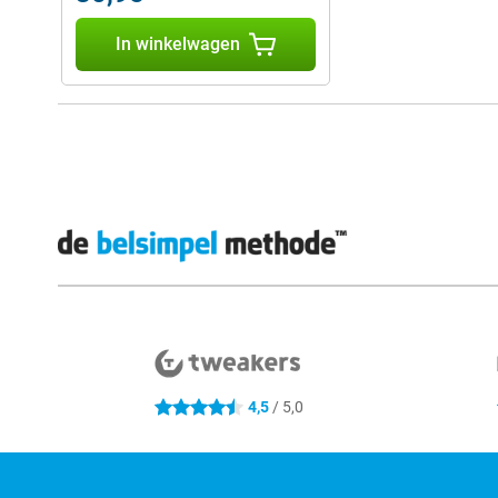
In winkelwagen
Externe winkelbeoordelingen
4,5
/ 5,0
4.5 sterren