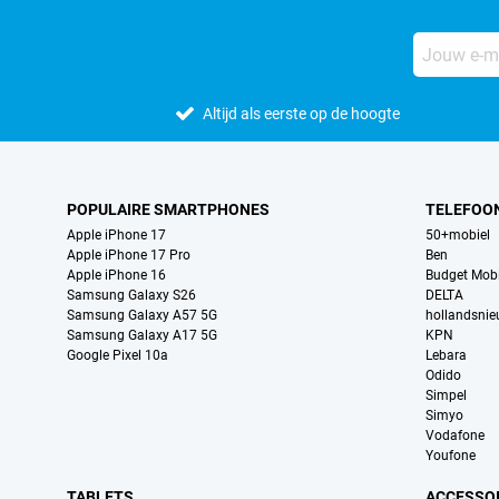
Altijd als eerste op de hoogte
POPULAIRE SMARTPHONES
TELEFOO
Apple iPhone 17
50+mobiel
Apple iPhone 17 Pro
Ben
Apple iPhone 16
Budget Mobi
Samsung Galaxy S26
DELTA
Samsung Galaxy A57 5G
hollandsni
Samsung Galaxy A17 5G
KPN
Google Pixel 10a
Lebara
Odido
Simpel
Simyo
Vodafone
Youfone
TABLETS
ACCESSO