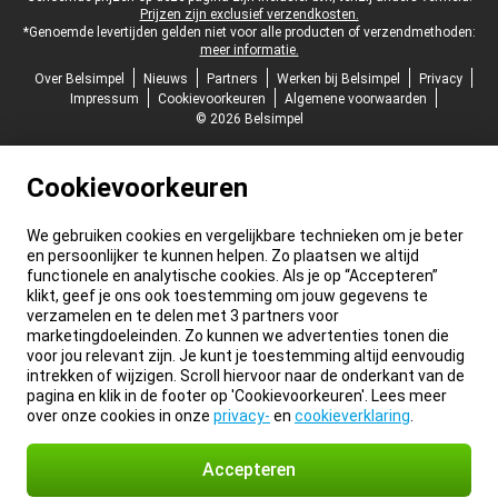
Prijzen zijn exclusief verzendkosten.
*Genoemde levertijden gelden niet voor alle producten of verzendmethoden:
meer informatie.
Over Belsimpel
Nieuws
Partners
Werken bij Belsimpel
Privacy
Impressum
Cookievoorkeuren
Algemene voorwaarden
© 2026 Belsimpel
Cookievoorkeuren
We gebruiken cookies en vergelijkbare technieken om je beter
en persoonlijker te kunnen helpen. Zo plaatsen we altijd
functionele en analytische cookies. Als je op “Accepteren”
klikt, geef je ons ook toestemming om jouw gegevens te
verzamelen en te delen met 3 partners voor
marketingdoeleinden. Zo kunnen we advertenties tonen die
voor jou relevant zijn. Je kunt je toestemming altijd eenvoudig
intrekken of wijzigen. Scroll hiervoor naar de onderkant van de
pagina en klik in de footer op 'Cookievoorkeuren'. Lees meer
over onze cookies in onze
privacy-
en
cookieverklaring
.
Accepteren