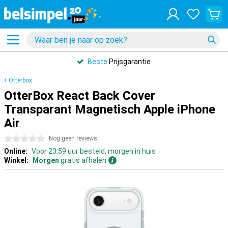
Beste
Prijsgarantie
Otterbox
OtterBox React Back Cover
Transparant Magnetisch Apple iPhone
Air
0 sterren
Nog geen reviews
Online:
Voor 23:59 uur besteld, morgen in huis
Winkel:
Morgen
gratis afhalen