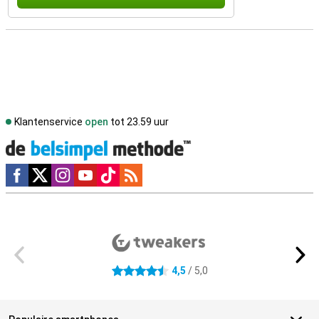
Klantenservice
open
tot 23.59 uur
Social media
Externe winkelbeoordelingen
4,5
/ 5,0
4.5 sterren