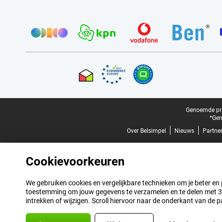
Provider partners
Certificaten, betaalmethoden, bezorgingsdienst partners
Juridische voettekst
Genoemde prij
*Gen
Over Belsimpel
Nieuws
Partne
Cookievoorkeuren
We gebruiken cookies en vergelijkbare technieken om je beter en pe
toestemming om jouw gegevens te verzamelen en te delen met 3 p
intrekken of wijzigen. Scroll hiervoor naar de onderkant van de p