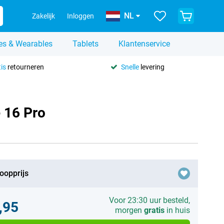
NL
Zakelijk
Inloggen
es & Wearables
Tablets
Klantenservice
is
retourneren
Snelle
levering
 16 Pro
oopprijs
Voor 23:30 uur besteld,
,95
morgen
gratis
in huis