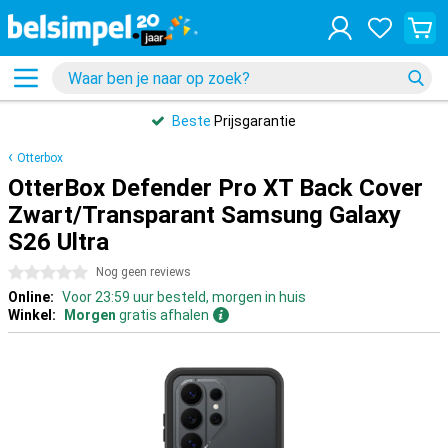
Beste
Prijsgarantie
Otterbox
OtterBox Defender Pro XT Back Cover
Zwart/Transparant Samsung Galaxy
S26 Ultra
0 sterren
Nog geen reviews
Online:
Voor 23:59 uur besteld, morgen in huis
Winkel:
Morgen
gratis afhalen