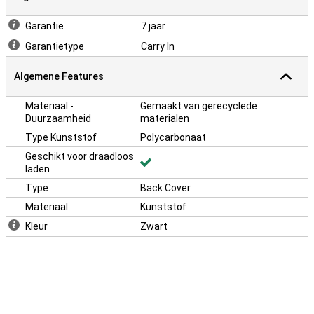
Garantie
7 jaar
Garantietype
Carry In
Algemene Features
Materiaal -
Gemaakt van gerecyclede
Duurzaamheid
materialen
Type Kunststof
Polycarbonaat
Geschikt voor draadloos
laden
Type
Back Cover
Materiaal
Kunststof
Kleur
Zwart