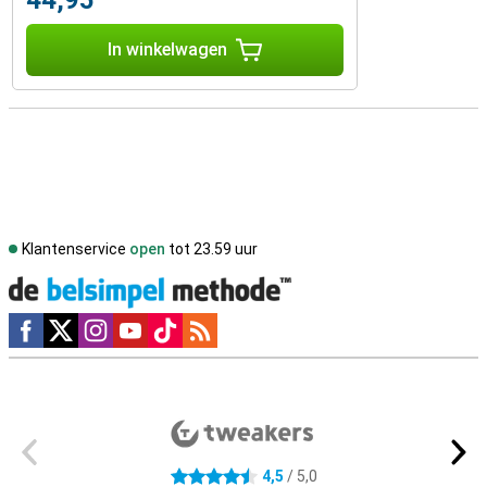
44,95
In winkelwagen
Klantenservice
open
tot 23.59 uur
Social media
Externe winkelbeoordelingen
4,5
/ 5,0
4.5 sterren