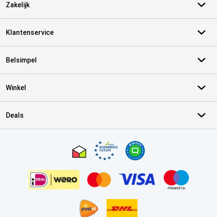
Zakelijk
Klantenservice
Belsimpel
Winkel
Deals
Certificaten, betaalmethoden, bezorgingsdienst partners