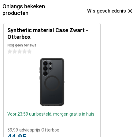
Onlangs bekeken
Wis geschiedenis
producten
Synthetic material Case Zwart -
Otterbox
Nog geen reviews
0 sterren
Voor 23:59 uur besteld, morgen gratis in huis
59,99
adviesprijs Otterbox