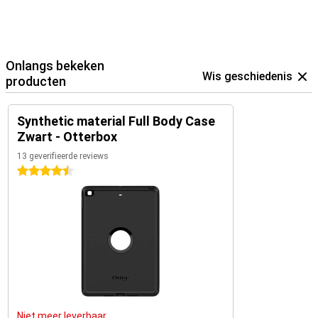
Onlangs bekeken
Wis geschiedenis
producten
Synthetic material Full Body Case
Zwart - Otterbox
13 geverifieerde reviews
4.5 sterren
Niet meer leverbaar