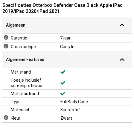
Specificaties Otterbox Defender Case Black Apple iPad
2019/iPad 2020/iPad 2021
Algemeen
Garantie
7 jaar
Garantietype
Carry In
Algemene Features
Met stand
Hoesje inclusief
screenprotector
Met stootrand
Type
Full Body Case
Materiaal
Kunststof
Kleur
Zwart