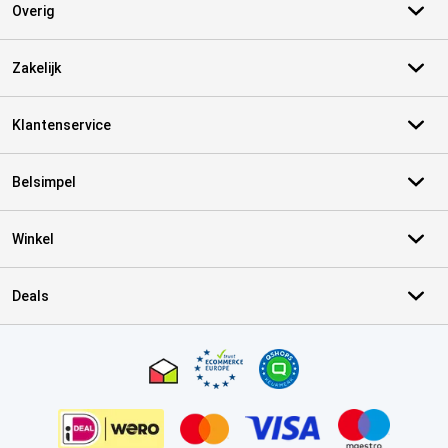
Overig
Zakelijk
Klantenservice
Belsimpel
Winkel
Deals
Certificaten, betaalmethoden, bezorgingsdienst partners