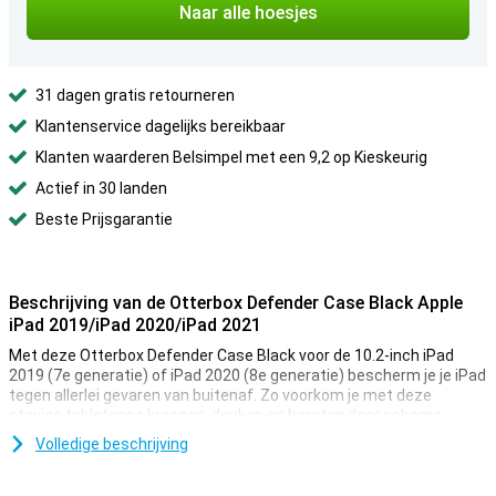
Naar alle hoesjes
31 dagen gratis retourneren
Klantenservice dagelijks bereikbaar
Klanten waarderen Belsimpel met een 9,2 op Kieskeurig
Actief in 30 landen
Beste Prijsgarantie
Beschrijving van de Otterbox Defender Case Black Apple
iPad 2019/iPad 2020/iPad 2021
Met deze Otterbox Defender Case Black voor de 10.2-inch iPad
2019 (7e generatie) of iPad 2020 (8e generatie) bescherm je je iPad
tegen allerlei gevaren van buitenaf. Zo voorkom je met deze
stevige tabletcase krassen, deuken en barsten door scherpe
voorwerpen of valpartijen. Deze beschermhoes beschermt ook nog
Volledige beschrijving
eens de voorkant dankzij de ingebouwde screenprotector.