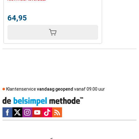
64,95
Klantenservice
vandaag geopend
vanaf 09.00 uur
Social media
Externe winkelbeoordelingen