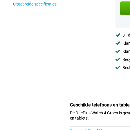
Uitgebreide specificaties
31 d
Klan
Klan
Rec
Best
Geschikte telefoons en table
De OnePlus Watch 4 Groen is gesc
en tablets.