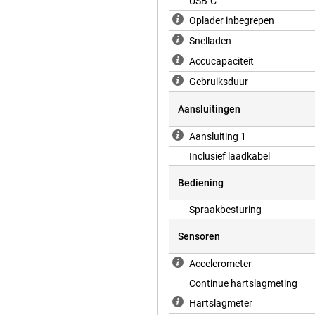
USB-C
Oplader inbegrepen
Snelladen
Accucapaciteit
Gebruiksduur
Aansluitingen
Aansluiting 1
Inclusief laadkabel
Bediening
Spraakbesturing
Sensoren
Accelerometer
Continue hartslagmeting
Hartslagmeter