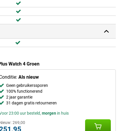
Plus Watch 4 Groen
Conditie:
Als nieuw
Geen gebruikerssporen
100% functionerend
2 jaar garantie
31 dagen gratis retourneren
Voor 23:00 uur besteld,
morgen
in huis
Nieuw:
269,00
251,95