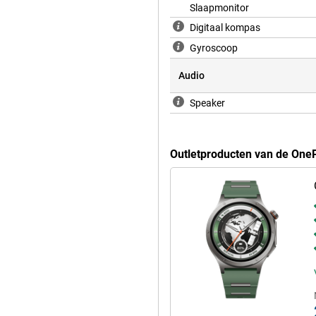
Slaapmonitor
Digitaal kompas
Gyroscoop
Audio
Speaker
Outletproducten van de One