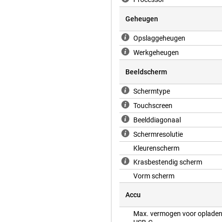
Geheugen
Opslaggeheugen
Werkgeheugen
Beeldscherm
Schermtype
Touchscreen
Beelddiagonaal
Schermresolutie
Kleurenscherm
Krasbestendig scherm
Vorm scherm
Accu
Max. vermogen voor opladen