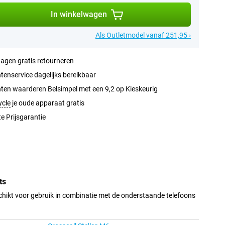
In winkelwagen
Als Outletmodel vanaf 251,95 ›
agen gratis retourneren
tenservice dagelijks bereikbaar
ten waarderen Belsimpel met een 9,2 op Kieskeurig
ycle
je oude apparaat gratis
e Prijsgarantie
ts
hikt voor gebruik in combinatie met de onderstaande telefoons