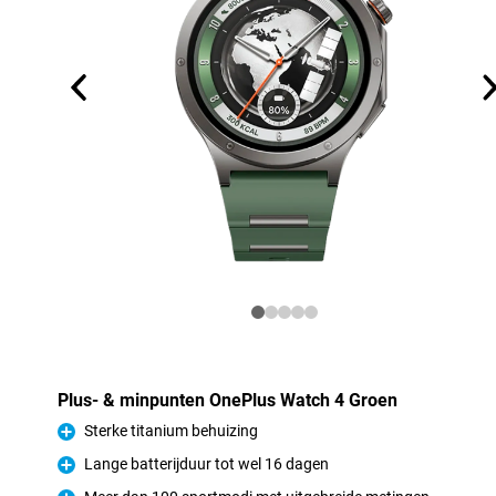
Plus- & minpunten OnePlus Watch 4 Groen
Sterke titanium behuizing
Pluspunt
Lange batterijduur tot wel 16 dagen
Pluspunt