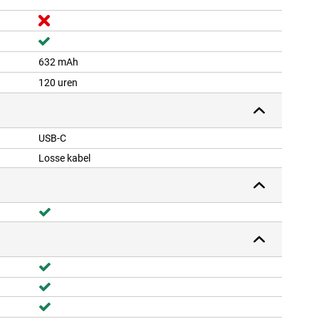
632 mAh
120 uren
USB-C
Losse kabel