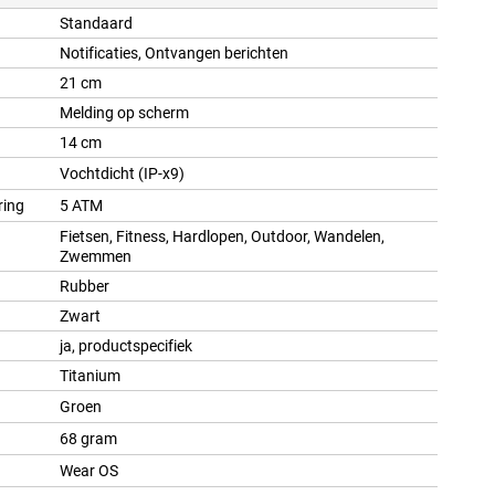
Standaard
Notificaties, Ontvangen berichten
21 cm
Melding op scherm
14 cm
Vochtdicht (IP-x9)
ring
5 ATM
Fietsen, Fitness, Hardlopen, Outdoor, Wandelen,
Zwemmen
Rubber
Zwart
ja, productspecifiek
Titanium
Groen
68 gram
Wear OS