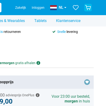
NL
Zakelijk
Inloggen
es & Wearables
Tablets
Klantenservice
is
retourneren
Snelle
levering
ermorgen
gratis afhalen
oopprijs
,00
adviesprijs OnePlus
Voor 23:00 uur besteld,
9,00
morgen
in huis